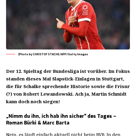
(Photo by CHRISTOF STACHE/AFP/Getty Images
Der 12. Spieltag der Bundesliga ist vorüber. Im Fokus
standen dieses Mal Slapstick-Einlagen in Stuttgart,
die für Schalke sprechende Historie sowie die Frisur
(?) von Robert Lewandowski. Ach ja, Martin Schmidt
kann doch noch siegen!
„Nimm du ihn, ich hab ihn sicher“ des Tages –
Roman Bürki & Marc Barta
Nein, es läuft einfach aktuell nicht beim BVB. In den