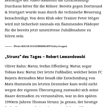
Durchaus bitter für die Kölner: Bereits gegen Dortmund
& Stuttgart wurde man durch die technische Neuerung
benachteiligt. Von dem Klub oder Trainer Peter Stöger
wird mit Sicherheit niemals ein flammendes Plädoyer
für die bereits jetzt umstrittene Zuhilfenahme zu
hören sein.
(Photo SASCHA SCHUERMANN/AFP/Getty Images)
„Strunz“ des Tages – Robert Lewandowski
Oliver Kahn: Natur, Stefan Effenberg: Natur, sogar
Tobias Rau: Natur. Der letzte Fußballer, welcher beim FC
Bayern dermaßen Mut besaß (die Entscheidung von
Mats Hummels im letzten Dezember kam wohl nicht
wegen der eigenen Überzeugung zustande) sich seine
Haare dermaßen zu verunstalten, war in den späten
1990ern Jahren Thomas Strunz. Ja genau, der heutige