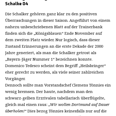
Schalke 04
Die Schalker gehören ganz klar zu den positiven
Überraschungen in dieser Saison. Angeführt von einem
nahezu unbeschriebenen Blatt auf der Trainerbank
finden sich die „Königsblauen“ Ende November auf
dem zweiten Platz wieder. Nur logisch, dass dieser
Zustand Erinnerungen an die erste Dekade der 2000
Jahre generiert, als man die Schalker getrost als
„Bayern-Jäger Nummer 1“ bezeichnen konnte.
Domenico Tedesco scheint dem Begriff „Heilsbringer“
eher gerecht zu werden, als viele seiner zahlreichen
Vorgänger.
Dennoch sollte man Vorstandschef Clemens Tönnies ein
wenig bremsen. Der haute, nachdem man den
schwarz-gelben Erzrivalen tabellarisch überflügelte,
gleich mal einen raus:
„Wir wollen Dortmund auf Dauer
überholen!“
Dies bezog Tönnies keinesfalls nur auf die