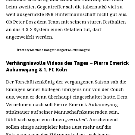
beim zweiten Gegentreffer sah die (abermals) viel zu
weit ausgerückte BVB-Hintermannschaft nicht gut aus.
Ob Peter Bosz dem Team mit seinem sturen Festhalten
an das 4-3-3 System einen Gefallen tut, darf
angezweifelt werden.
(Photo by Matthias Hangst/Bongarts/Getty Images)
Verhängnisvolle Videos des Tages – Pierre Emerick
Aubameyang & 1. FC Köln
Der Torschützenkönig der vergangenen Saison sah die
Einlagen seiner Kollegen übrigens nur von der Couch
aus, wenn er denn überhaupt eingeschaltet hatte. Dem
Vernehmen nach soll Pierre-Emerick Aubameyang
stinksauer auf seiner Mannschaftskameraden sein,
fühlt sich sogar von ihnen
„verraten“
. Anscheinend
sollen einige Mitspieler keine Lust mehr auf die
Extravaganzen des Stürmers haben, welcher es