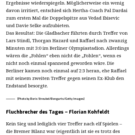
Ergebnisse wiederspiegeln. Möglicherweise ein wenig
davon irritiert, entschied sich Hertha-Coach Pal Dardai
zum ersten Mal die Doppelspitze aus Vedad Ibisevic
und Davie Selke aufzubieten.
Das Resultat: Die Gladbacher führten durch Treffer von
Lars Stindl, Thorgan Hazard und Raffael nach zwanzig
Minuten mit 3:0 im Berliner Olympiastadion. Allerdings
wären die „Fohlen“ eben nicht die „Fohlen“, wenn es
nicht noch einmal spannend geworden wäre. Die
Berliner kamen noch einmal auf 2:3 heran, ehe Raffael
mit seinem zweiten Treffer gegen seinen Ex-Klub den
Endstand besorgte.
(Photo by Boris Streubel/Bongarts/Getty Images)
Fluchbrecher des Tages – Florian Kohfeldt
Kein Sieg und lediglich vier Treffer nach elf Spielen –
die Bremer Bilanz war (eigentlich ist sie es trotz des