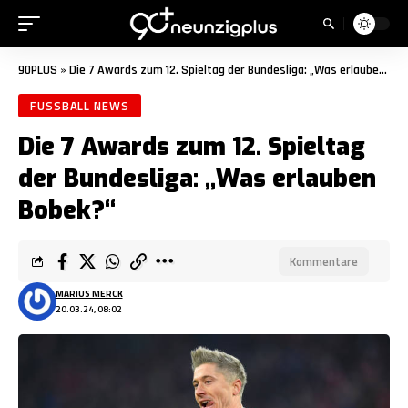
90PLUS
»
Die 7 Awards zum 12. Spieltag der Bundesliga: „Was erlauben Bobek?“
FUSSBALL NEWS
Die 7 Awards zum 12. Spieltag
der Bundesliga: „Was erlauben
Bobek?“
Kommentare
MARIUS MERCK
20.03.24, 08:02