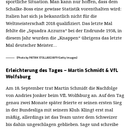
sportliche Situation. Man kann nur hoffen, dass dem
Schalke-Boss eine gewisse Statistik vorenthalten wird:
Italien hat sich ja bekanntlich nicht für die
Weltmeisterschaft 2018 qualifiziert. Das letzte Mal
fehlte die „Squadra Azzurra“ bei der Endrunde 1958, in
diesem Jahr wurden die „Knappen“ übrigens das letzte
Mal deutscher Meister…
(Photo by PATRIK STOLLARZ/AFP/Getty Images)
Erleichterung des Tages – Martin Schmidt & VfL
Wolfsburg
Am 18. September trat Martin Schmidt die Nachfolge
von Andries Jonker beim VfL Wolfsburg an. Auf den Tag
genau zwei Monate später feierte er seinen ersten Sieg
in der Bundesliga mit seinem Klub. Klingt erst mal
mäßig, allerdings ist das Team unter dem Schweizer
bis dahin ungeschlagen geblieben. Sage und schreibe