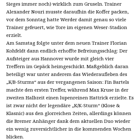
Sieges immer noch) wirklich zum Gruseln. Trainer
Alexander Nouri musste daraufhin die Koffer packen,
vor dem Sonntag hatte Werder damit genau so viele
Trainer gefeuert, wie Tore im eigenen Weser-Stadion
erzielt.
Am Samstag folgte unter dem neuen Trainer Florian
Kohfeldt dann endlich erhoffte Befreiungsschlag: Der
Aufsteiger aus Hannover wurde mit gleich vier
Treffern im Gepäck heimgeschickt. Maßgeblich daran
beteiligt war unter anderem das Wiederaufleben des
„K/B-Sturms“ aus der vergangenen Saison: Fin Bartels
machte den ersten Treffer, während Max Kruse in der
zweiten Halbzeit einen lupenreinen Hattrick erzielte. Es
ist zwar nicht der legendäre „K/K-Sturm“ (Klose &
Klasnic) aus den glorreichen Zeiten, allerdings können
die Bremer Anhänger dank dem aktuellen Duo wieder
ein wenig zuversichtlicher in die kommenden Wochen
blicken.