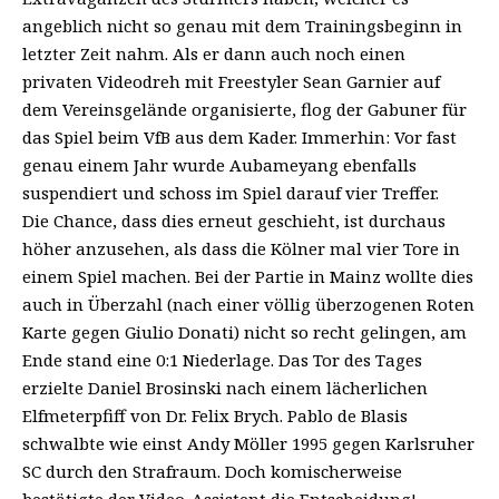
angeblich nicht so genau mit dem Trainingsbeginn in
letzter Zeit nahm. Als er dann auch noch einen
privaten Videodreh mit Freestyler Sean Garnier auf
dem Vereinsgelände organisierte, flog der Gabuner für
das Spiel beim VfB aus dem Kader. Immerhin: Vor fast
genau einem Jahr wurde Aubameyang ebenfalls
suspendiert und schoss im Spiel darauf vier Treffer.
Die Chance, dass dies erneut geschieht, ist durchaus
höher anzusehen, als dass die Kölner mal vier Tore in
einem Spiel machen. Bei der Partie in Mainz wollte dies
auch in Überzahl (nach einer völlig überzogenen Roten
Karte gegen Giulio Donati) nicht so recht gelingen, am
Ende stand eine 0:1 Niederlage. Das Tor des Tages
erzielte Daniel Brosinski nach einem lächerlichen
Elfmeterpfiff von Dr. Felix Brych. Pablo de Blasis
schwalbte wie einst Andy Möller 1995 gegen Karlsruher
SC durch den Strafraum. Doch komischerweise
bestätigte der Video-Assistent die Entscheidung!