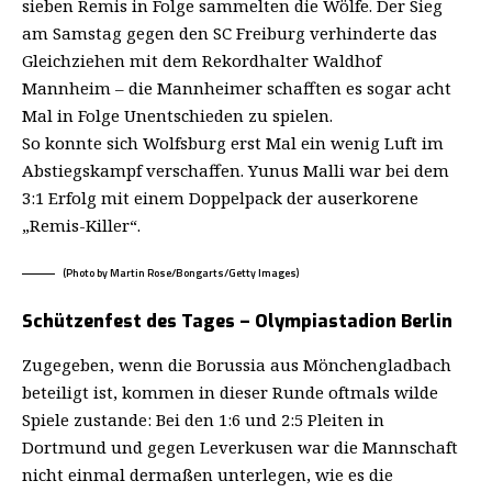
sieben Remis in Folge sammelten die Wölfe. Der Sieg
am Samstag gegen den SC Freiburg verhinderte das
Gleichziehen mit dem Rekordhalter Waldhof
Mannheim – die Mannheimer schafften es sogar acht
Mal in Folge Unentschieden zu spielen.
So konnte sich Wolfsburg erst Mal ein wenig Luft im
Abstiegskampf verschaffen. Yunus Malli war bei dem
3:1 Erfolg mit einem Doppelpack der auserkorene
„Remis-Killer“.
(Photo by Martin Rose/Bongarts/Getty Images)
Schützenfest des Tages – Olympiastadion Berlin
Zugegeben, wenn die Borussia aus Mönchengladbach
beteiligt ist, kommen in dieser Runde oftmals wilde
Spiele zustande: Bei den 1:6 und 2:5 Pleiten in
Dortmund und gegen Leverkusen war die Mannschaft
nicht einmal dermaßen unterlegen, wie es die