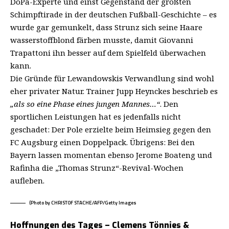
DoPa-Experte und einst Gegenstand der größten
Schimpftirade in der deutschen Fußball-Geschichte – es
wurde gar gemunkelt, dass Strunz sich seine Haare
wasserstoffblond färben musste, damit Giovanni
Trapattoni ihn besser auf dem Spielfeld überwachen
kann.
Die Gründe für Lewandowskis Verwandlung sind wohl
eher privater Natur. Trainer Jupp Heynckes beschrieb es
„als so eine Phase eines jungen Mannes…“
. Den
sportlichen Leistungen hat es jedenfalls nicht
geschadet: Der Pole erzielte beim Heimsieg gegen den
FC Augsburg einen Doppelpack. Übrigens: Bei den
Bayern lassen momentan ebenso Jerome Boateng und
Rafinha die „Thomas Strunz“-Revival-Wochen
aufleben.
(Photo by CHRISTOF STACHE/AFP/Getty Images
Hoffnungen des Tages – Clemens Tönnies &