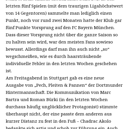
letzten fünf Spielen (mit dem traurigen Ligahöchstwert
von 14 Gegentoren) sammelte man lediglich einen
Punkt, noch vor rund zwei Monaten hatte der Klub gar
fünf Punkte Vorsprung auf den FC Bayern München.
Dass dieser Vorsprung nicht über die ganze Saison so
zu halten sein wird, war den meisten Fans sowieso
bewusst. Allerdings darf man ihn auch nicht „so“
wegschmeißen, wie es durch haarsträubende
individuelle Fehler in den letzten Wochen geschehen
ist.
Am Freitagabend in Stuttgart gab es eine neue
Ausgabe von „Pech, Pleiten & Pannen“ der Dortmunder
Hintermannschaft. Die Kommunikation von Marc
Bartra und Roman Bürki (in den letzten Wochen
durchaus häufig unglücklicher Protagonist) stimmte
überhaupt nicht, der eine passte dem anderen aus
kurzer Distanz zu fest in den Fuß – Chadrac Akolo
bedankte sich artig und schob zur Führung ein. Auch