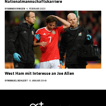
Nationalmannschaftskarriere
BY
JANNEK RINGEN
7. FEBRUAR 2023
West Ham mit Interesse an Joe Allen
BY
MANUEL BEHLERT
3. JANUAR 2018