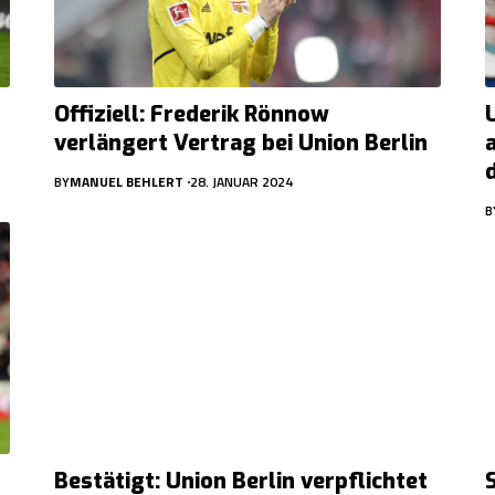
Offiziell: Frederik Rönnow
verlängert Vertrag bei Union Berlin
BY
MANUEL BEHLERT
28. JANUAR 2024
B
Bestätigt: Union Berlin verpflichtet