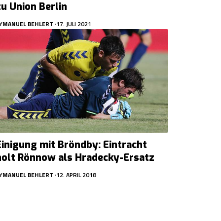
zu Union Berlin
Y
MANUEL BEHLERT
17. JULI 2021
Einigung mit Bröndby: Eintracht
holt Rönnow als Hradecky-Ersatz
Y
MANUEL BEHLERT
12. APRIL 2018