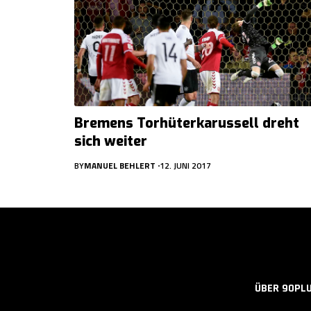
Bremens Torhüterkarussell dreht
sich weiter
BY
MANUEL BEHLERT
12. JUNI 2017
ÜBER 90PL