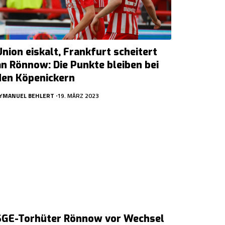
Union eiskalt, Frankfurt scheitert
an Rönnow: Die Punkte bleiben bei
den Köpenickern
Y
MANUEL BEHLERT
19. MÄRZ 2023
SGE-Torhüter Rönnow vor Wechsel