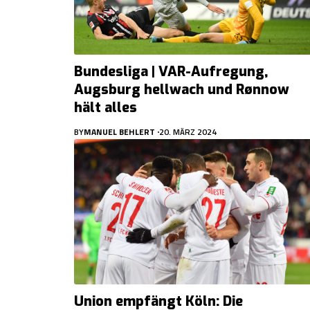
Bundesliga | VAR-Aufregung,
Augsburg hellwach und Rønnow
hält alles
BY
MANUEL BEHLERT
20. MÄRZ 2024
Union empfängt Köln: Die