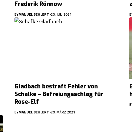
Frederik Rönnow
BY
MANUEL BEHLERT
20. JULI 2021
B
Gladbach bestraft Fehler von
Schalke – Befreiungsschlag für
Rose-Elf
B
BY
MANUEL BEHLERT
20. MÄRZ 2021