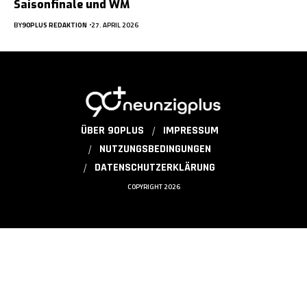
Saisonfinale und WM
BY
90PLUS REDAKTION
27. APRIL 2026
ÜBER 90PLUS
IMPRESSUM
NUTZUNGSBEDINGUNGEN
DATENSCHUTZERKLÄRUNG
COPYRIGHT 2026