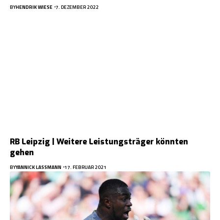
BY
HENDRIK WIESE
7. DEZEMBER 2022
RB Leipzig | Weitere Leistungsträger könnten
gehen
BY
YANNICK LASSMANN
17. FEBRUAR 2021