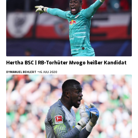
Hertha BSC | RB-Torhüter Mvogo heißer Kandidat
BY
MANUEL BEHLERT
16. JULI 2020