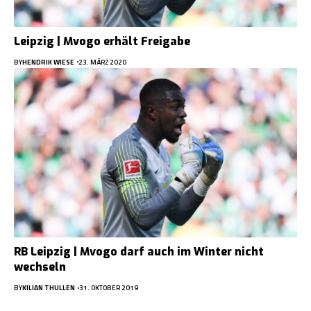
Leipzig | Mvogo erhält Freigabe
BY
HENDRIK WIESE
23. MÄRZ 2020
RB Leipzig | Mvogo darf auch im Winter nicht
wechseln
BY
KILIAN THULLEN
31. OKTOBER 2019