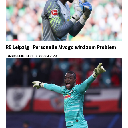
RB Leipzig | Personalie Mvogo wird zum Problem
BY
MANUEL BEHLERT
7. AUGUST 2020