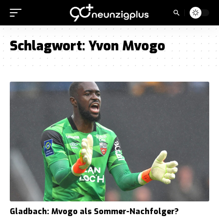
Schlagwort:
Yvon Mvogo
Gladbach: Mvogo als Sommer-Nachfolger?