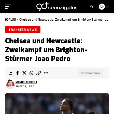
90PLUS
»
Chelsea und Newcastle: Zweikampf um Brighton-Stürmer Joao Pedro
TRANSFER NEWS
Chelsea und Newcastle:
Zweikampf um Brighton-
Stürmer Joao Pedro
Kommentare
MANUEL BEHLERT
28.06.25, 16:30