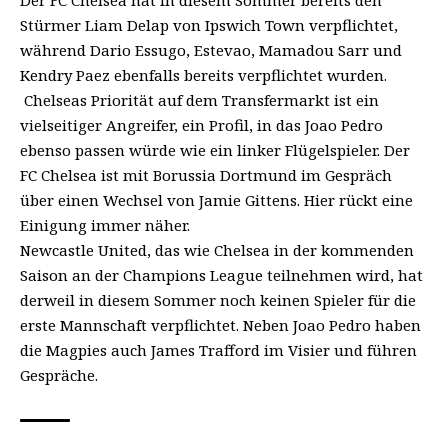
Der FC Chelsea hat in diesem Sommer bereits den
Stürmer Liam Delap von Ipswich Town verpflichtet,
während Dario Essugo, Estevao, Mamadou Sarr und
Kendry Paez ebenfalls bereits verpflichtet wurden.
Chelseas Priorität auf dem Transfermarkt ist ein
vielseitiger Angreifer, ein Profil, in das Joao Pedro
ebenso passen würde wie ein linker Flügelspieler. Der
FC Chelsea ist mit Borussia Dortmund im Gespräch
über einen Wechsel von Jamie Gittens. Hier rückt eine
Einigung immer näher.
Newcastle United, das wie Chelsea in der kommenden
Saison an der Champions League teilnehmen wird, hat
derweil in diesem Sommer noch keinen Spieler für die
erste Mannschaft verpflichtet. Neben Joao Pedro haben
die Magpies auch James Trafford im Visier und führen
Gespräche.