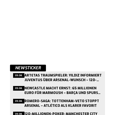
NEWSTICKER
ARTETAS TRAUMSPIELER: YILDIZ INFORMIERT
09.08.
JUVENTUS ÜBER ARSENAL-WUNSCH – 120-
MILLIONEN-FORDERUNG STEHT
NEWCASTLE MACHT ERNST: 65 MILLIONEN
09.08.
EURO FÜR MARMOUSH – BARÇA UND SPURS
ZÖGERN
ROMERO-SAGA: TOTTENHAM-VETO STOPPT
09.08.
ARSENAL – ATLÉTICO ALS KLARER FAVORIT
120-MILLIONEN-POKER: MANCHESTER CITY
09.08.