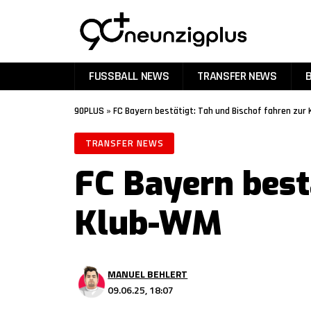
FUSSBALL NEWS
TRANSFER NEWS
90PLUS
»
FC Bayern bestätigt: Tah und Bischof fahren zur
TRANSFER NEWS
FC Bayern best
Klub-WM
MANUEL BEHLERT
09.06.25, 18:07