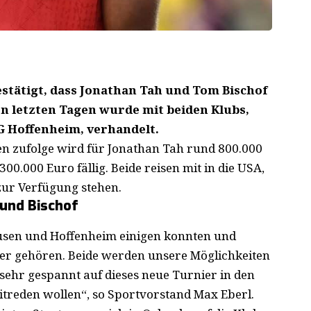
estätigt, dass Jonathan Tah und Tom Bischof
n letzten Tagen wurde mit beiden Klubs,
G Hoffenheim, verhandelt.
ten zufolge wird für Jonathan Tah rund 800.000
00.000 Euro fällig. Beide reisen mit in die USA,
zur Verfügung stehen.
 und Bischof
kusen und Hoffenheim einigen konnten und
r gehören. Beide werden unsere Möglichkeiten
 sehr gespannt auf dieses neue Turnier in den
itreden wollen“, so Sportvorstand Max Eberl.