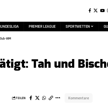
BUNDESLIGA
PREMIER LEAGUE
SPORTWETTEN
GU
 Klub-WM
ätigt: Tah und Bisch
Kommentare
TEILEN