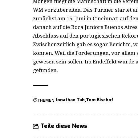
Morgen fliegt die Mannschaft in die Verein
WM vorzubereiten. Das Turnier startet am 
zunächst am 15. Juni in Cincinnati auf de
danach auf die Boca Juniors Buenos Aires
Abschluss auf den portugiesischen Rekordm
Zwischenzeitlich gab es sogar Berichte, w
können. Weil die Forderungen, vor allem s
gewesen sein sollen. Im Endeffekt wurde a
gefunden.
THEMEN
Jonathan Tah
Tom Bischof
Teile diese News