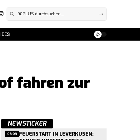
IDES
of fahren zur
NEWSTICKER
08:09
FEUERSTART IN LEVERKUSEN: