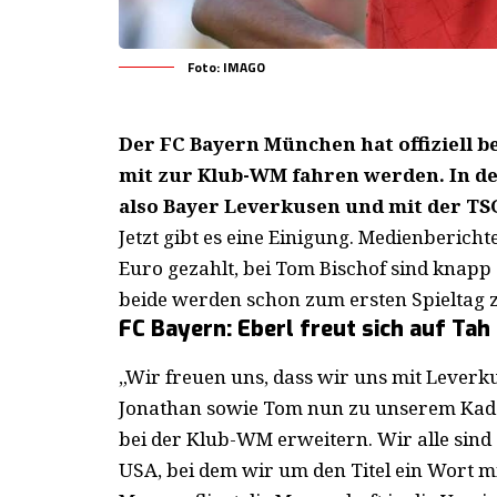
Foto: IMAGO
Der FC Bayern München hat offiziell b
mit zur Klub-WM fahren werden. In de
also Bayer Leverkusen und mit der TS
Jetzt gibt es eine Einigung. Medienberich
Euro gezahlt, bei Tom Bischof sind knapp 3
beide werden schon zum ersten Spieltag 
FC Bayern: Eberl freut sich auf Tah
„Wir freuen uns, dass wir uns mit Lever
Jonathan sowie Tom nun zu unserem Kade
bei der Klub-WM erweitern. Wir alle sind
USA, bei dem wir um den Titel ein Wort m