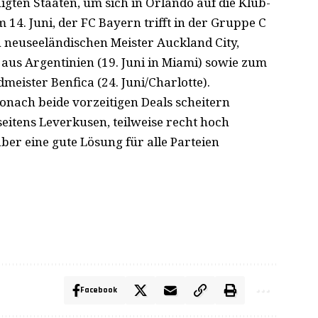
igten Staaten, um sich in Orlando auf die Klub-
14. Juni, der FC Bayern trifft in der Gruppe C
n neuseeländischen Meister Auckland City,
 aus Argentinien (19. Juni in Miami) sowie zum
eister Benfica (24. Juni/Charlotte).
onach beide vorzeitigen Deals scheitern
eitens Leverkusen, teilweise recht hoch
ber eine gute Lösung für alle Parteien
Facebook