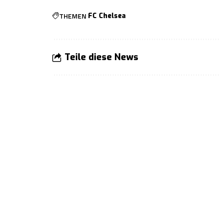
THEMEN
FC Chelsea
Teile diese News