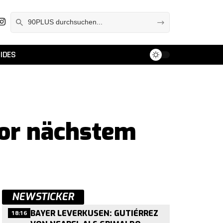
IDES
vor nächstem
NEWSTICKER
18:16
BAYER LEVERKUSEN: GUTIÉRREZ