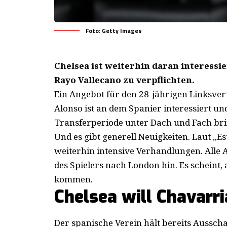
Foto: Getty Images
Chelsea ist weiterhin daran interessi
Rayo Vallecano zu verpflichten.
Ein Angebot für den 28-jährigen Linksver
Alonso ist an dem Spanier interessiert u
Transferperiode unter Dach und Fach bri
Und es gibt generell Neuigkeiten. Laut „E
weiterhin intensive Verhandlungen. Alle
des Spielers nach London hin. Es scheint, 
kommen.
Chelsea will Chavarri
Der spanische Verein hält bereits Ausscha