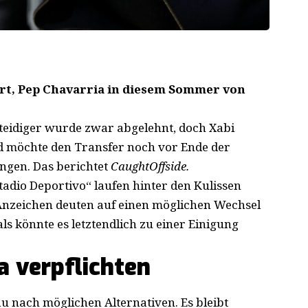
ert, Pep Chavarria in diesem Sommer von
teidiger wurde zwar abgelehnt, doch Xabi
nd möchte den Transfer noch vor Ende der
ngen. Das berichtet
CaughtOffside.
stadio Deportivo“ laufen hinter den Kulissen
 Anzeichen deuten auf einen möglichen Wechsel
als könnte es letztendlich zu einer Einigung
a verpflichten
u nach möglichen Alternativen. Es bleibt