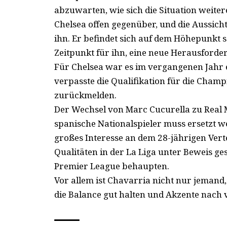
abzuwarten, wie sich die Situation weite
Chelsea offen gegenüber, und die Aussicht
ihn. Er befindet sich auf dem Höhepunkt se
Zeitpunkt für ihn, eine neue Herausfor
Für Chelsea war es im vergangenen Jahr e
verpasste die Qualifikation für die Cham
zurückmelden.
Der Wechsel von Marc Cucurella zu Real 
spanische Nationalspieler muss ersetzt w
großes Interesse an dem 28-jährigen Verte
Qualitäten in der La Liga unter Beweis ge
Premier League behaupten.
Vor allem ist Chavarria nicht nur jemand,
die Balance gut halten und Akzente nach v