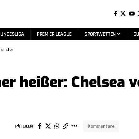
BUNDESLIGA
PREMIER LEAGUE
SPORTWETTEN
GU
ransfer
r heißer: Chelsea 
Kommentare
TEILEN