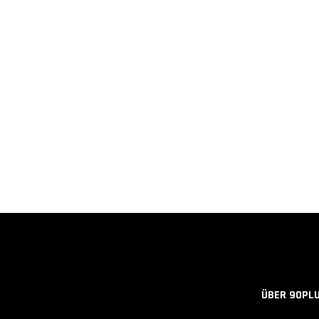
ÜBER 90PL