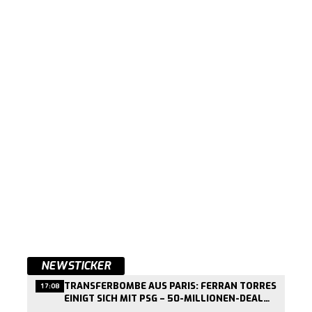
NEWSTICKER
TRANSFERBOMBE AUS PARIS: FERRAN TORRES
17:08
EINIGT SICH MIT PSG – 50-MILLIONEN-DEAL
KURZ VOR ABSCHLUSS