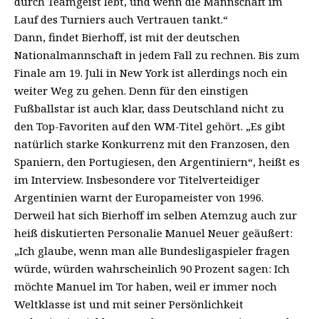
durch Teamgeist lebt, und wenn die Mannschaft im
Lauf des Turniers auch Vertrauen tankt.“
Dann, findet Bierhoff, ist mit der deutschen
Nationalmannschaft in jedem Fall zu rechnen. Bis zum
Finale am 19. Juli in New York ist allerdings noch ein
weiter Weg zu gehen. Denn für den einstigen
Fußballstar ist auch klar, dass Deutschland nicht zu
den Top-Favoriten auf den WM-Titel gehört. „Es gibt
natürlich starke Konkurrenz mit den Franzosen, den
Spaniern, den Portugiesen, den Argentiniern“, heißt es
im Interview. Insbesondere vor Titelverteidiger
Argentinien warnt der Europameister von 1996.
Derweil hat sich Bierhoff im selben Atemzug auch zur
heiß diskutierten Personalie Manuel Neuer geäußert:
„Ich glaube, wenn man alle Bundesligaspieler fragen
würde, würden wahrscheinlich 90 Prozent sagen: Ich
möchte Manuel im Tor haben, weil er immer noch
Weltklasse ist und mit seiner Persönlichkeit