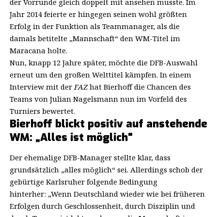
der Vorrunde gleich doppelt mit ansehen musste. Im
Jahr 2014 feierte er hingegen seinen wohl größten
Erfolg in der Funktion als Teammanager, als die
damals betitelte „Mannschaft“ den WM-Titel im
Maracana holte.
Nun, knapp 12 Jahre später, möchte die DFB-Auswahl
erneut um den großen Welttitel kämpfen. In einem
Interview mit der
FAZ
hat Bierhoff die Chancen des
Teams von Julian Nagelsmann nun im Vorfeld des
Turniers bewertet.
Bierhoff blickt positiv auf anstehende
WM: „Alles ist möglich“
Der ehemalige DFB-Manager stellte klar, dass
grundsätzlich „alles möglich“ sei. Allerdings schob der
gebürtige Karlsruher folgende Bedingung
hinterher: „Wenn Deutschland wieder wie bei früheren
Erfolgen durch Geschlossenheit, durch Disziplin und