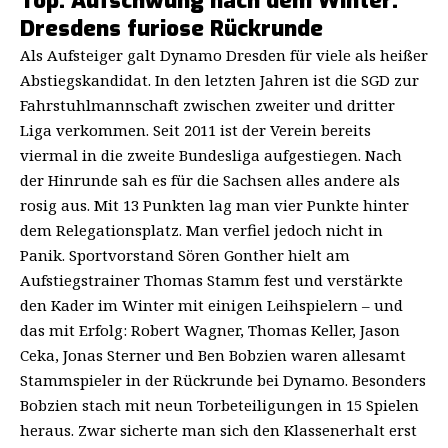
Top: Aufschwung nach dem Winter:
Dresdens furiose Rückrunde
Als Aufsteiger galt Dynamo Dresden für viele als heißer
Abstiegskandidat. In den letzten Jahren ist die SGD zur
Fahrstuhlmannschaft zwischen zweiter und dritter
Liga verkommen. Seit 2011 ist der Verein bereits
viermal in die zweite Bundesliga aufgestiegen. Nach
der Hinrunde sah es für die Sachsen alles andere als
rosig aus. Mit 13 Punkten lag man vier Punkte hinter
dem Relegationsplatz. Man verfiel jedoch nicht in
Panik. Sportvorstand Sören Gonther hielt am
Aufstiegstrainer Thomas Stamm fest und verstärkte
den Kader im Winter mit einigen Leihspielern – und
das mit Erfolg: Robert Wagner, Thomas Keller, Jason
Ceka, Jonas Sterner und Ben Bobzien waren allesamt
Stammspieler in der Rückrunde bei Dynamo. Besonders
Bobzien stach mit neun Torbeteiligungen in 15 Spielen
heraus. Zwar sicherte man sich den Klassenerhalt erst