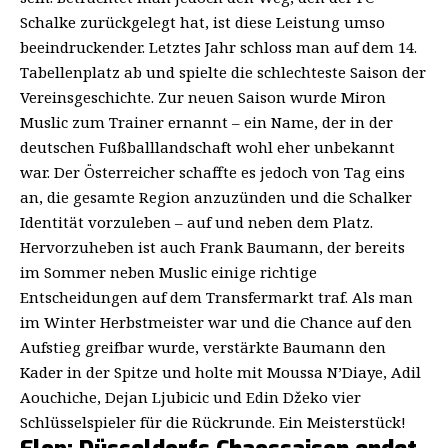
Schalke zurückgelegt hat, ist diese Leistung umso
beeindruckender. Letztes Jahr schloss man auf dem 14.
Tabellenplatz ab und spielte die schlechteste Saison der
Vereinsgeschichte. Zur neuen Saison wurde Miron
Muslic zum Trainer ernannt – ein Name, der in der
deutschen Fußballlandschaft wohl eher unbekannt
war. Der Österreicher schaffte es jedoch von Tag eins
an, die gesamte Region anzuzünden und die Schalker
Identität vorzuleben – auf und neben dem Platz.
Hervorzuheben ist auch Frank Baumann, der bereits
im Sommer neben Muslic einige richtige
Entscheidungen auf dem Transfermarkt traf. Als man
im Winter Herbstmeister war und die Chance auf den
Aufstieg greifbar wurde, verstärkte Baumann den
Kader in der Spitze und holte mit Moussa N’Diaye, Adil
Aouchiche, Dejan Ljubicic und Edin Džeko vier
Schlüsselspieler für die Rückrunde. Ein Meisterstück!