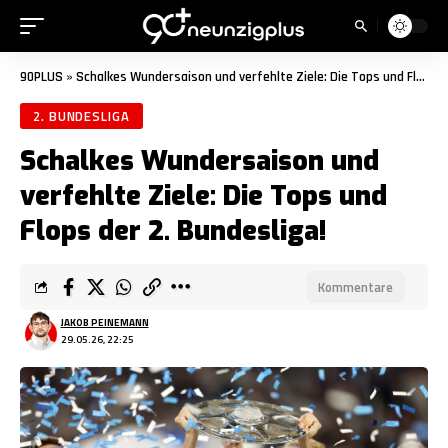
90PLUS
»
Schalkes Wundersaison und verfehlte Ziele: Die Tops und Flops der 2. Bundesliga!
2. BUNDESLIGA
Schalkes Wundersaison und
verfehlte Ziele: Die Tops und
Flops der 2. Bundesliga!
Kommentare
JAKOB PEINEMANN
29.05.26, 22:25