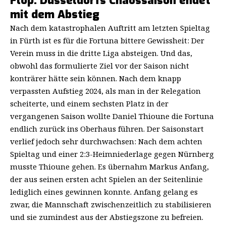
Flop: Düsseldorfs Chaossaison endet
mit dem Abstieg
Nach dem katastrophalen Auftritt am letzten Spieltag
in Fürth ist es für die Fortuna bittere Gewissheit: Der
Verein muss in die dritte Liga absteigen. Und das,
obwohl das formulierte Ziel vor der Saison nicht
konträrer hätte sein können. Nach dem knapp
verpassten Aufstieg 2024, als man in der Relegation
scheiterte, und einem sechsten Platz in der
vergangenen Saison wollte Daniel Thioune die Fortuna
endlich zurück ins Oberhaus führen. Der Saisonstart
verlief jedoch sehr durchwachsen: Nach dem achten
Spieltag und einer 2:3-Heimniederlage gegen Nürnberg
musste Thioune gehen. Es übernahm Markus Anfang,
der aus seinen ersten acht Spielen an der Seitenlinie
lediglich eines gewinnen konnte. Anfang gelang es
zwar, die Mannschaft zwischenzeitlich zu stabilisieren
und sie zumindest aus der Abstiegszone zu befreien.