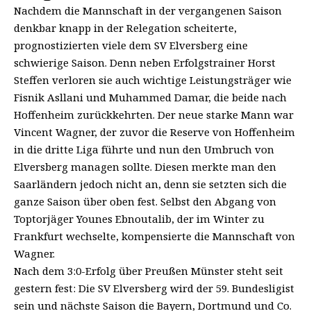
Nachdem die Mannschaft in der vergangenen Saison
denkbar knapp in der Relegation scheiterte,
prognostizierten viele dem SV Elversberg eine
schwierige Saison. Denn neben Erfolgstrainer Horst
Steffen verloren sie auch wichtige Leistungsträger wie
Fisnik Asllani und Muhammed Damar, die beide nach
Hoffenheim zurückkehrten. Der neue starke Mann war
Vincent Wagner, der zuvor die Reserve von Hoffenheim
in die dritte Liga führte und nun den Umbruch von
Elversberg managen sollte. Diesen merkte man den
Saarländern jedoch nicht an, denn sie setzten sich die
ganze Saison über oben fest. Selbst den Abgang von
Toptorjäger Younes Ebnoutalib, der im Winter zu
Frankfurt wechselte, kompensierte die Mannschaft von
Wagner.
Nach dem
3:0-Erfolg über Preußen Münster
steht seit
gestern fest: Die SV Elversberg wird der 59. Bundesligist
sein und nächste Saison die Bayern, Dortmund und Co.