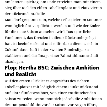
am letzten Spieltag, am Ende erreichte man mit einem
Sieg über Kiel den elften Tabellenplatz und Platz vier in
der Rückrundentabelle.
Man darf gespannt sein, welche Leihspieler im Sommer
womöglich fest verpflichtet werden und wie der Kader
für die neue Saison aussehen wird. Das sportliche
Fundament, das Dresden in dieser Rückrunde gelegt
hat, ist beeindruckend und sollte dazu dienen, sich in
Zukunft dauerhaft in der zweiten Bundesliga zu
etablieren und das Image einer Fahrstuhlmannschaft
abzulegen.
Flop: Hertha BSC: Zwischen Ambition
und Realität
Auf den ersten Blick ist es angesichts des siebten
Tabellenplatzes mit lediglich einem Punkt Rückstand
auf Platz fünf etwas hart, von einer enttäuschenden
Saison zu reden. Wenn man sich jedoch die Ambitionen
des Hauptstadtklubs vor der Saison vor Augen führt,