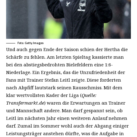
Foto: Getty Images
Und auch gegen Ende der Saison schien der Hertha die
Schärfe zu fehlen. Am letzten Spieltag kassierte man
bei den abstiegsbedrohten Bielefeldern eine 1:6-
Niederlage. Ein Ergebnis, das die Unzufriedenheit der
Fans mit Trainer Stefan Leitl zeigte. Diese forderten
nach Abpfiff lautstark seinen Rausschmiss. Mit dem
klar wertvollsten Kader der Liga (
Quelle:
Transfermarkt.de
) waren die Erwartungen an Trainer
und Mannschaft andere. Man darf gespannt sein, ob
Leitl im nächsten Jahr einen weiteren Anlauf nehmen
darf. Zumal im Sommer wohl auch der Abgang einiger
Leistungsträger anstehen dürfte, was die Aufgabe in