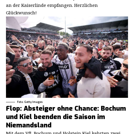
an der Kaiserlinde empfangen. Herzlichen
Glückwunsch!
Foto: Getty Images
Flop: Absteiger ohne Chance: Bochum
und Kiel beenden die Saison im
Niemandsland
Mit dem VfL Bochum und Holstein Kiel kehrten zwei