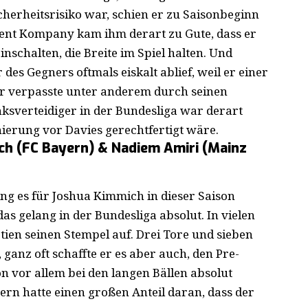
icherheitsrisiko war, schien er zu Saisonbeginn
cent Kompany kam ihm derart zu Gute, dass er
inschalten, die Breite im Spiel halten. Und
 des Gegners oftmals eiskalt ablief, weil er einer
h er verpasste unter anderem durch seinen
nksverteidiger in der Bundesliga war derart
nierung vor Davies gerechtfertigt wäre.
ch (FC Bayern) & Nadiem Amiri (Mainz
ng es für Joshua Kimmich in dieser Saison
das gelang in der Bundesliga absolut. In vielen
tien seinen Stempel auf. Drei Tore und sieben
ganz oft schaffte er es aber auch, den Pre-
n vor allem bei den langen Bällen absolut
rn hatte einen großen Anteil daran, dass der