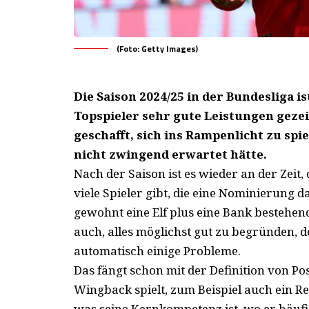
(Foto: Getty Images)
Die Saison 2024/25 in der Bundesliga 
Topspieler sehr gute Leistungen geze
geschafft, sich ins Rampenlicht zu sp
nicht zwingend erwartet hätte.
Nach der Saison ist es wieder an der Zeit
viele Spieler gibt, die eine Nominierung 
gewohnt eine Elf plus eine Bank bestehe
auch, alles möglichst gut zu begründen, d
automatisch einige Probleme.
Das fängt schon mit der Definition von Posi
Wingback spielt, zum Beispiel auch ein R
was seine Kernkompetenz ist, wo er häuf