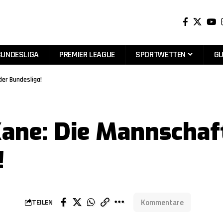
BUNDESLIGA
PREMIER LEAGUE
SPORTWETTEN
GU
der Bundesliga!
Kane: Die Mannschaft
!
Kommentare
TEILEN