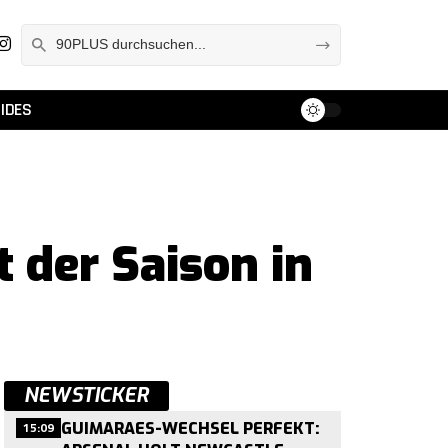
IDES
 der Saison in
NEWSTICKER
15:09
GUIMARAES-WECHSEL PERFEKT: