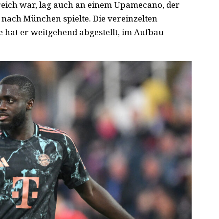
greich war, lag auch an einem Upamecano, der
 nach München spielte. Die vereinzelten
 hat er weitgehend abgestellt, im Aufbau