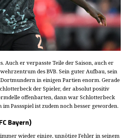
s. Auch er verpasste Teile der Saison, auch er
wehrzentrum des BVB. Sein guter Aufbau, sein
en Dortmundern in einigen Partien enorm. Gerade
lotterbeck der Spieler, der absolut positiv
ormdelle offenbarten, dann war Schlotterbeck
 im Passspiel ist zudem noch besser geworden.
(FC Bayern)
immer wieder einige, unnötige Fehler in seinem