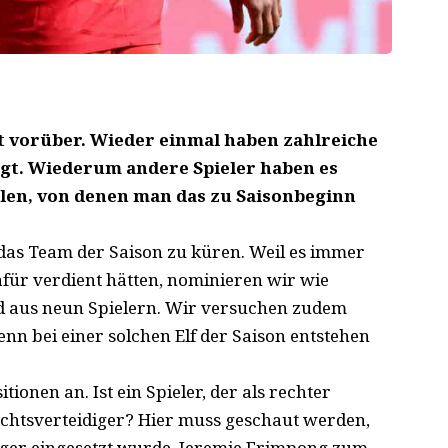
ist vorüber. Wieder einmal haben zahlreiche
igt. Wiederum andere Spieler haben es
ielen, von denen man das zu Saisonbeginn
, das Team der Saison zu küren. Weil es immer
dafür verdient hätten, nominieren wir wie
nd aus neun Spielern. Wir versuchen zudem
enn bei einer solchen Elf der Saison entstehen
tionen an. Ist ein Spieler, der als rechter
echtsverteidiger? Hier muss geschaut werden,
iger eingesetzt wurde. Jeremie Frimpong zum