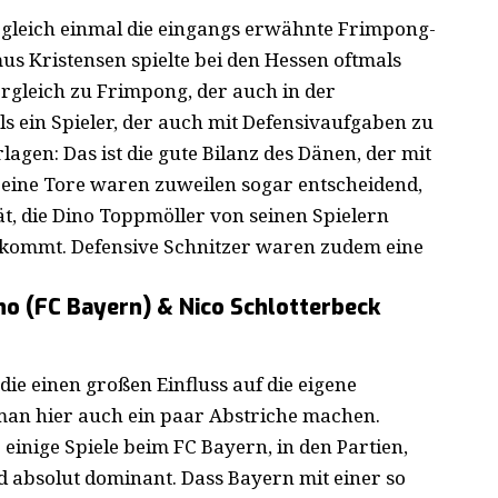
 gleich einmal die eingangs erwähnte Frimpong-
s Kristensen spielte bei den Hessen oftmals
rgleich zu Frimpong, der auch in der
als ein Spieler, der auch mit Defensivaufgaben zu
rlagen: Das ist die gute Bilanz des Dänen, der mit
 Seine Tore waren zuweilen sogar entscheidend,
t, die Dino Toppmöller von seinen Spielern
ankommt. Defensive Schnitzer waren zudem eine
o (FC Bayern) & Nico Schlotterbeck
ie einen großen Einfluss auf die eigene
an hier auch ein paar Abstriche machen.
inige Spiele beim FC Bayern, in den Partien,
d absolut dominant. Dass Bayern mit einer so