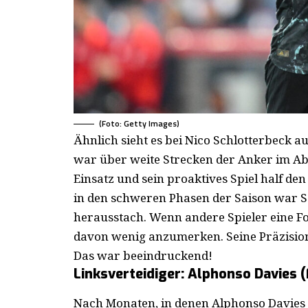
(Foto: Getty Images)
Ähnlich sieht es bei Nico Schlotterbeck au
war über weite Strecken der Anker im Ab
Einsatz und sein proaktives Spiel half d
in den schweren Phasen der Saison war Sch
herausstach. Wenn andere Spieler eine F
davon wenig anzumerken. Seine Präzision
Das war beeindruckend!
Linksverteidiger: Alphonso Davies 
Nach Monaten, in denen Alphonso Davies 