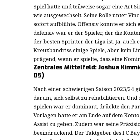
Spiel hatte und teilweise sogar eine Art S
wie ausgewechselt. Seine Rolle unter Vin
sofort aufblühte. Offensiv konnte er sich e
defensiv war er der Spieler, der die Konter
der besten Sprinter der Liga ist. Ja, auc
Kreuzbandriss einige Spiele, aber kein Li
prägend, wenn er spielte, dass eine Nomi
Zentrales Mittelfeld: Joshua Kimmi
05)
Nach einer schwierigen Saison 2023/24 gi
darum, sich selbst zu rehabilitieren. Und 
Spielen war er dominant, drückte den Par
Vorlagen hatte er am Ende auf dem Konto, 
Assist zu geben. Zudem war seine Präzisio
beeindruckend. Der Taktgeber des FC Baye