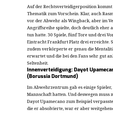
Auf der Rechtsverteidigerposition kommt
Thematik zum Vorschein. Klar, auch Rasmu
vor der Abwehr als Wingback, aber im Ve
Angriffsreihe spielte, doch deutlich eher 
tun hatte. 30 Spiele, fünf Tore und drei Vo
Eintracht Frankfurt Platz drei erreichte.
zudem verkörperte er genau die Mentalitä
erwartet und die bei den Fans sehr gut 
Seltenheit.
Innenverteidigung: Dayot Upamecan
(Borussia Dortmund)
Im Abwehrzentrum gab es einige Spieler, d
Mannschaft hatten. Und deswegen muss m
Dayot Upamecano zum Beispiel verpasste e
die er absolvierte, war er aber weitgehen