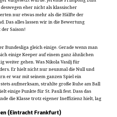
lt deswegen eher nicht als klassischer
erten nur etwas mehr als die Hälfte der
. Das alles lassen wir in die Bewertung
t der Saison!
der Bundesliga gleich einige. Gerade wenn man
 sich einige Keeper auf einem ganz ähnlichen
 weiter gehen. Was Nikola Vasilj für
onders. Er hielt nicht nur neunmal die Null und
ern er war mit seinem ganzen Spiel ein
r stets aufmerksam, strahlte große Ruhe am Ball
lt einige Punkte für St. Pauli fest. Dass das
 die Klasse trotz eigener Ineffizienz hielt, lag
en (Eintracht Frankfurt)