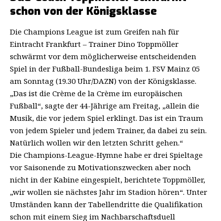
schon von der Königsklasse
Die Champions League ist zum Greifen nah für
Eintracht Frankfurt – Trainer Dino Toppmöller
schwärmt vor dem möglicherweise entscheidenden
Spiel in der Fußball-Bundesliga beim 1. FSV Mainz 05
am Sonntag (19.30 Uhr/DAZN) von der Königsklasse.
„Das ist die Crème de la Crème im europäischen
Fußball“, sagte der 44-Jährige am Freitag, „allein die
Musik, die vor jedem Spiel erklingt. Das ist ein Traum
von jedem Spieler und jedem Trainer, da dabei zu sein.
Natürlich wollen wir den letzten Schritt gehen.“
Die Champions-League-Hymne habe er drei Spieltage
vor Saisonende zu Motivationszwecken aber noch
nicht in der Kabine eingespielt, berichtete Toppmöller,
„wir wollen sie nächstes Jahr im Stadion hören“. Unter
Umständen kann der Tabellendritte die Qualifikation
schon mit einem Sieg im Nachbarschaftsduell