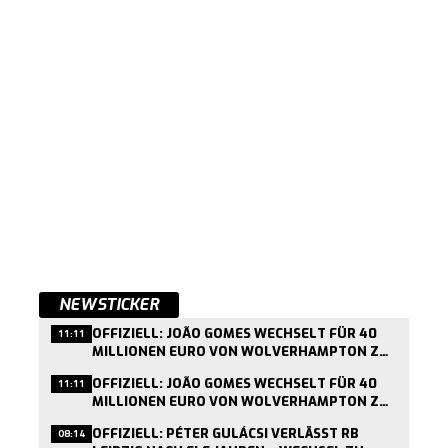
NEWSTICKER
OFFIZIELL: JOÃO GOMES WECHSELT FÜR 40
11:11
MILLIONEN EURO VON WOLVERHAMPTON ZU
ASTON VILLA
OFFIZIELL: JOÃO GOMES WECHSELT FÜR 40
11:11
MILLIONEN EURO VON WOLVERHAMPTON ZU
ASTON VILLA
OFFIZIELL: PÉTER GULÁCSI VERLÄSST RB
08:14