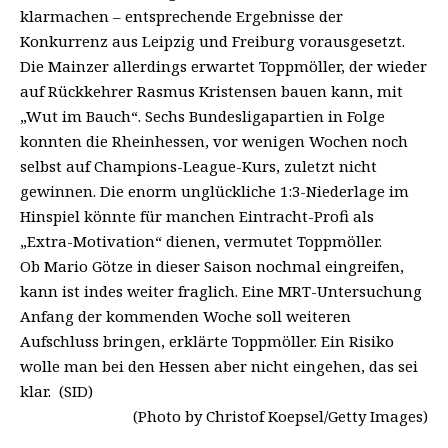
klarmachen – entsprechende Ergebnisse der
Konkurrenz aus Leipzig und Freiburg vorausgesetzt.
Die Mainzer allerdings erwartet Toppmöller, der wieder
auf Rückkehrer Rasmus Kristensen bauen kann, mit
„Wut im Bauch“. Sechs Bundesligapartien in Folge
konnten die Rheinhessen, vor wenigen Wochen noch
selbst auf Champions-League-Kurs, zuletzt nicht
gewinnen. Die enorm unglückliche 1:3-Niederlage im
Hinspiel könnte für manchen Eintracht-Profi als
„Extra-Motivation“ dienen, vermutet Toppmöller.
Ob Mario Götze in dieser Saison nochmal eingreifen,
kann ist indes weiter fraglich. Eine MRT-Untersuchung
Anfang der kommenden Woche soll weiteren
Aufschluss bringen, erklärte Toppmöller. Ein Risiko
wolle man bei den Hessen aber nicht eingehen, das sei
klar. (SID)
(Photo by Christof Koepsel/Getty Images)