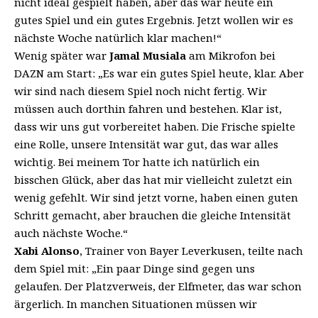
nicht ideal gespielt haben, aber das war heute ein
gutes Spiel und ein gutes Ergebnis. Jetzt wollen wir es
nächste Woche natürlich klar machen!“
Wenig später war
Jamal Musiala
am Mikrofon bei
DAZN am Start: „Es war ein gutes Spiel heute, klar. Aber
wir sind nach diesem Spiel noch nicht fertig. Wir
müssen auch dorthin fahren und bestehen. Klar ist,
dass wir uns gut vorbereitet haben. Die Frische spielte
eine Rolle, unsere Intensität war gut, das war alles
wichtig. Bei meinem Tor hatte ich natürlich ein
bisschen Glück, aber das hat mir vielleicht zuletzt ein
wenig gefehlt. Wir sind jetzt vorne, haben einen guten
Schritt gemacht, aber brauchen die gleiche Intensität
auch nächste Woche.“
Xabi Alonso
, Trainer von Bayer Leverkusen, teilte nach
dem Spiel mit: „Ein paar Dinge sind gegen uns
gelaufen. Der Platzverweis, der Elfmeter, das war schon
ärgerlich. In manchen Situationen müssen wir