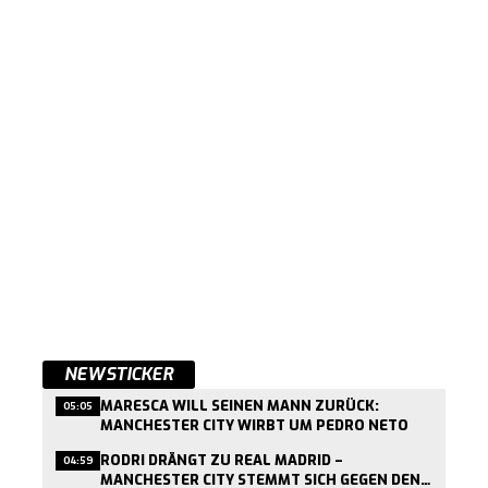
NEWSTICKER
MARESCA WILL SEINEN MANN ZURÜCK:
05:05
MANCHESTER CITY WIRBT UM PEDRO NETO
RODRI DRÄNGT ZU REAL MADRID –
04:59
MANCHESTER CITY STEMMT SICH GEGEN DEN