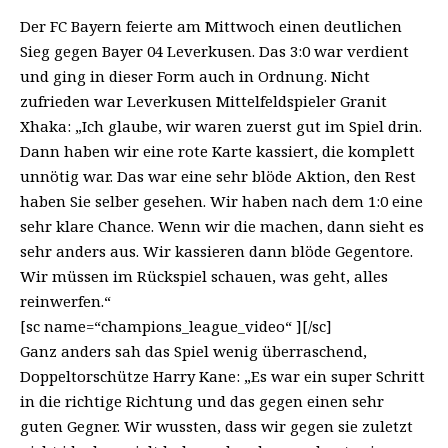
Der FC Bayern feierte am Mittwoch einen deutlichen
Sieg gegen Bayer 04 Leverkusen. Das 3:0 war verdient
und ging in dieser Form auch in Ordnung. Nicht
zufrieden war Leverkusen Mittelfeldspieler Granit
Xhaka: „Ich glaube, wir waren zuerst gut im Spiel drin.
Dann haben wir eine rote Karte kassiert, die komplett
unnötig war. Das war eine sehr blöde Aktion, den Rest
haben Sie selber gesehen. Wir haben nach dem 1:0 eine
sehr klare Chance. Wenn wir die machen, dann sieht es
sehr anders aus. Wir kassieren dann blöde Gegentore.
Wir müssen im Rückspiel schauen, was geht, alles
reinwerfen.“
[sc name=“champions_league_video“ ][/sc]
Ganz anders sah das Spiel wenig überraschend,
Doppeltorschütze Harry Kane: „Es war ein super Schritt
in die richtige Richtung und das gegen einen sehr
guten Gegner. Wir wussten, dass wir gegen sie zuletzt