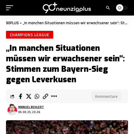
90PLUS
»
„In manchen Situationen müssen wir erwachsener sein“: Stimmen zum Bayern-Sieg gegen Leverkusen
CHAMPIONS LEAGUE
„In manchen Situationen
müssen wir erwachsener sein“:
Stimmen zum Bayern-Sieg
gegen Leverkusen
Kommentare
MANUEL BEHLERT
05.03.25, 23:26