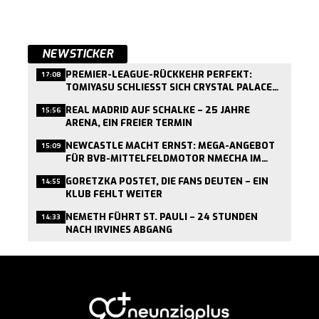
NEWSTICKER
PREMIER-LEAGUE-RÜCKKEHR PERFEKT:
17:08
TOMIYASU SCHLIESST SICH CRYSTAL PALACE A
N
REAL MADRID AUF SCHALKE – 25 JAHRE
15:56
ARENA, EIN FREIER TERMIN
NEWCASTLE MACHT ERNST: MEGA-ANGEBOT
15:09
FÜR BVB-MITTELFELDMOTOR NMECHA IM
ANFLUG
GORETZKA POSTET, DIE FANS DEUTEN – EIN
14:55
KLUB FEHLT WEITER
NEMETH FÜHRT ST. PAULI – 24 STUNDEN
14:33
NACH IRVINES ABGANG