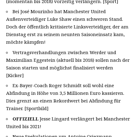
(momentan bis 2018) vorzeitig verlängern. [Sport]
Bei José Mourinho hat Manchester United
Außenverteidiger Luke Shaw einen schweren Stand.
Doch der öffentlich kritisierte Linksverteidiger, der am
Dienstag erst zu seinem neunten Saisoneinsatz kam,
möchte
kämpfen
!
Vertragsverhandlungen zwischen Werder und
Maximilian Eggestein (aktuell bis 2018) sollen nach der
Saison starten und möglichst finalisiert werden
[Kicker]
Ex-Bayer-Coach Roger Schmidt soll wohl eine
Abfindung in Höhe von 3,5 Millionen Euro kassieren.
Dies grenzt an einen Rekordwert bei Abfindung für
Trainer. [Sportbild]
OFFIZIELL
Jesse Lingard verlängert bei Manchester
United bis 2021!
Neue Spekulationen um Antoine Griezmann –