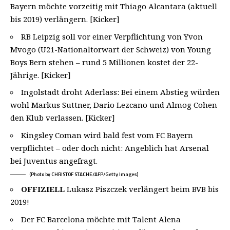
Bayern möchte vorzeitig mit Thiago Alcantara (aktuell
bis 2019) verlängern. [Kicker]
RB Leipzig soll vor einer Verpflichtung von Yvon
Mvogo (U21-Nationaltorwart der Schweiz) von Young
Boys Bern stehen – rund 5 Millionen kostet der 22-
Jährige. [Kicker]
Ingolstadt droht Aderlass: Bei einem Abstieg würden
wohl Markus Suttner, Dario Lezcano und Almog Cohen
den Klub verlassen. [Kicker]
Kingsley Coman wird bald fest vom FC Bayern
verpflichtet – oder doch nicht:
Angeblich hat Arsenal
bei Juventus angefragt.
(Photo by CHRISTOF STACHE/AFP/Getty Images)
OFFIZIELL
Lukasz Piszczek verlängert beim BVB bis
2019!
Der FC Barcelona möchte mit Talent Alena