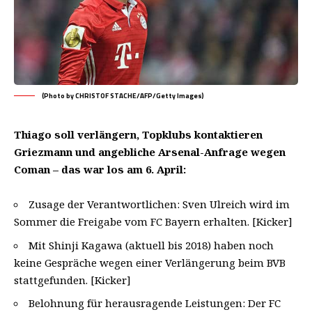
(Photo by CHRISTOF STACHE/AFP/Getty Images)
Thiago soll verlängern, Topklubs kontaktieren
Griezmann und angebliche Arsenal-Anfrage wegen
Coman – das war los am 6. April:
Zusage der Verantwortlichen: Sven Ulreich wird im
Sommer die Freigabe vom FC Bayern erhalten. [Kicker]
Mit Shinji Kagawa (aktuell bis 2018) haben noch
keine Gespräche wegen einer Verlängerung beim BVB
stattgefunden. [Kicker]
Belohnung für herausragende Leistungen: Der FC