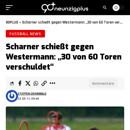
90PLUS
»
Scharner schießt gegen Westermann: „30 von 60 Toren verschuldet“
FUSSBALL NEWS
Scharner schießt gegen
Westermann: „30 von 60 Toren
verschuldet“
Kommentare
STEFFEN GRONWALD
22.03.17, 20:46