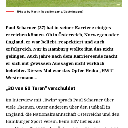
(Photo by Martin Rose/Bongarts/Getty Images)
Paul Scharner
(37) hat in seiner Karriere einiges
erreichen können. Ob in Österreich, Norwegen oder
England, er war beliebt, respektiert und auch
erfolgreich. Nur in Hamburg wollte ihm das nicht
gelingen. Auch Jahre nach dem Karriereende macht
er sich mit gewissen Aussagen nicht wirklich
beliebter. Dieses Mal war das Opfer
Heiko „HW4“
Westermann…
„30 von 60 Toren“ verschuldet
Im Interview mit „Bwin“ sprach Paul Scharner über
viele Themen. Unter anderem über den Fußball in
England, die Nationalmannschaft Österreichs und den
Hamburger Sport Verein. Beim HSV lief es aus