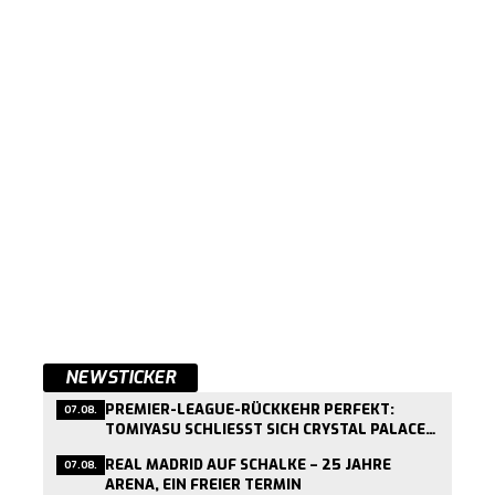
NEWSTICKER
PREMIER-LEAGUE-RÜCKKEHR PERFEKT:
07.08.
TOMIYASU SCHLIESST SICH CRYSTAL PALACE A
N
REAL MADRID AUF SCHALKE – 25 JAHRE
07.08.
ARENA, EIN FREIER TERMIN