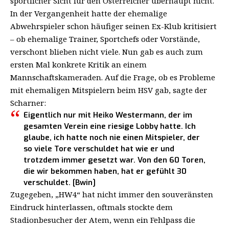
sportlicher Sicht für den Österreicher überhaupt nicht.
In der Vergangenheit hatte der ehemalige
Abwehrspieler schon häufiger seinen Ex-Klub kritisiert
– ob ehemalige Trainer, Sportchefs oder Vorstände,
verschont blieben nicht viele. Nun gab es auch zum
ersten Mal konkrete Kritik an einem
Mannschaftskameraden. Auf die Frage, ob es Probleme
mit ehemaligen Mitspielern beim HSV gab, sagte der
Scharner:
Eigentlich nur mit Heiko Westermann, der im
gesamten Verein eine riesige Lobby hatte. Ich
glaube, ich hatte noch nie einen Mitspieler, der
so viele Tore verschuldet hat wie er und
trotzdem immer gesetzt war. Von den 60 Toren,
die wir bekommen haben, hat er gefühlt 30
verschuldet. [Bwin]
Zugegeben, „HW4“ hat nicht immer den souveränsten
Eindruck hinterlassen, oftmals stockte dem
Stadionbesucher der Atem, wenn ein Fehlpass die