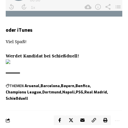
oder
iTunes
Viel Spaß!
Werdet Kandidat bei Schießduell!
THEMEN
Arsenal
Barcelona
Bayern
Benfica
Champions League
Dortmund
Napoli
PSG
Real Madrid
Schießduell