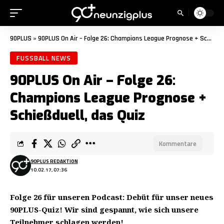
90PLUS
»
90PLUS On Air – Folge 26: Champions League Prognose + Schießduell, das Quiz
FUSSBALL NEWS
90PLUS On Air – Folge 26:
Champions League Prognose +
Schießduell, das Quiz
Kommentare
90PLUS REDAKTION
10.02.17, 07:36
Folge 26 für unseren Podcast: Debüt für unser neues
90PLUS-Quiz! Wir sind gespannt, wie sich unsere
Teilnehmer schlagen werden!