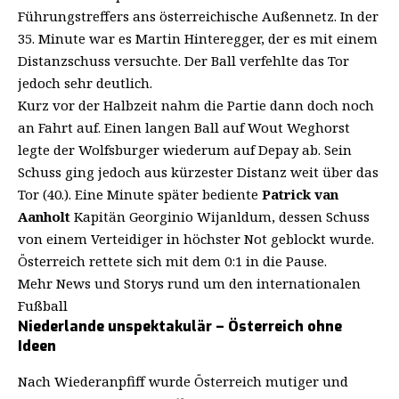
Führungstreffers ans österreichische Außennetz. In der
35. Minute war es Martin Hinteregger, der es mit einem
Distanzschuss versuchte. Der Ball verfehlte das Tor
jedoch sehr deutlich.
Kurz vor der Halbzeit nahm die Partie dann doch noch
an Fahrt auf. Einen langen Ball auf Wout Weghorst
legte der Wolfsburger wiederum auf Depay ab. Sein
Schuss ging jedoch aus kürzester Distanz weit über das
Tor (40.). Eine Minute später bediente
Patrick van
Aanholt
Kapitän Georginio Wijanldum, dessen Schuss
von einem Verteidiger in höchster Not geblockt wurde.
Österreich rettete sich mit dem 0:1 in die Pause.
Mehr News und Storys rund um den internationalen
Fußball
Niederlande unspektakulär – Österreich ohne
Ideen
Nach Wiederanpfiff wurde Österreich mutiger und