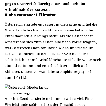
gegen Österreich durchgesetzt und steht im
Achtelfinale der EM 2021.
Alaba verursacht Elfmeter
Österreich startete engagiert in die Partie und lief die
Niederlande hoch an. Richtige Probleme bekam die
Elftal dadurch allerdings nicht. Als die Gastgeber in
Amsterdam sich zum ersten Mal nach vorne wagten,
trat Österreichs Kapitän David Alaba im Strafraum
Denzel Dumfries auf den Fuß. Der VAR meldete sich,
Schiedsrichter Orel Grinfeld schaute sich die Szene noch
einmal selbst an und entschied letztendlich auf
Elfmeter. Diesen verwandelte
Memphis Depay
sicher
zum 1:0 (11.).
Photo by Imago
Anschließend passierte nicht mehr all zu viel. Eine
Viertelstunde später schoss der Torschütze des