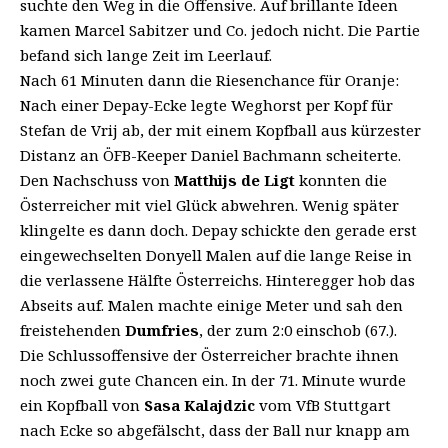
suchte den Weg in die Offensive. Auf brillante Ideen
kamen Marcel Sabitzer und Co. jedoch nicht. Die Partie
befand sich lange Zeit im Leerlauf.
Nach 61 Minuten dann die Riesenchance für Oranje:
Nach einer Depay-Ecke legte Weghorst per Kopf für
Stefan de Vrij ab, der mit einem Kopfball aus kürzester
Distanz an ÖFB-Keeper Daniel Bachmann scheiterte.
Den Nachschuss von
Matthijs de Ligt
konnten die
Österreicher mit viel Glück abwehren. Wenig später
klingelte es dann doch. Depay schickte den gerade erst
eingewechselten Donyell Malen auf die lange Reise in
die verlassene Hälfte Österreichs. Hinteregger hob das
Abseits auf. Malen machte einige Meter und sah den
freistehenden
Dumfries
, der zum 2:0 einschob (67.).
Die Schlussoffensive der Österreicher brachte ihnen
noch zwei gute Chancen ein. In der 71. Minute wurde
ein Kopfball von
Sasa Kalajdzic
vom VfB Stuttgart
nach Ecke so abgefälscht, dass der Ball nur knapp am