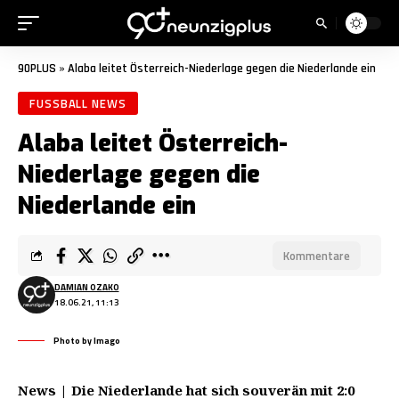
90PLUS
»
Alaba leitet Österreich-Niederlage gegen die Niederlande ein
FUSSBALL NEWS
Alaba leitet Österreich-
Niederlage gegen die
Niederlande ein
Kommentare
DAMIAN OZAKO
18.06.21, 11:13
Photo by Imago
News | Die Niederlande hat sich souverän mit 2:0