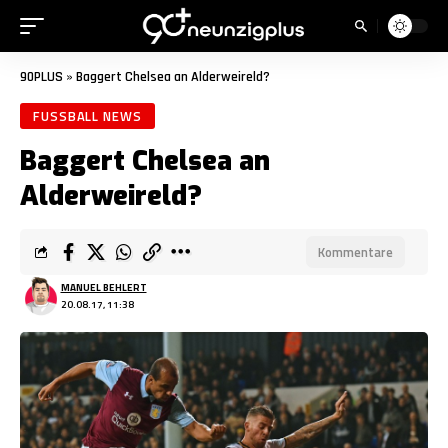
90PLUS
»
Baggert Chelsea an Alderweireld?
FUSSBALL NEWS
Baggert Chelsea an
Alderweireld?
Kommentare
MANUEL BEHLERT
20.08.17, 11:38