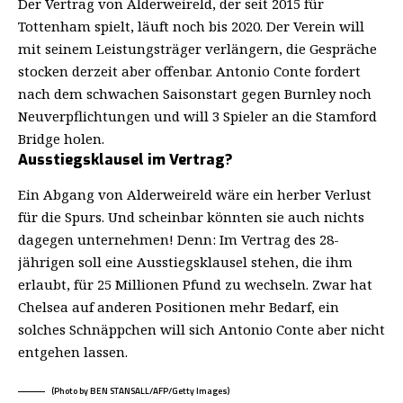
Der Vertrag von Alderweireld, der seit 2015 für
Tottenham spielt, läuft noch bis 2020. Der Verein will
mit seinem Leistungsträger verlängern, die Gespräche
stocken derzeit aber offenbar. Antonio Conte fordert
nach dem schwachen Saisonstart gegen Burnley noch
Neuverpflichtungen und will 3 Spieler an die Stamford
Bridge holen.
Ausstiegsklausel im Vertrag?
Ein Abgang von Alderweireld wäre ein herber Verlust
für die Spurs. Und scheinbar könnten sie auch nichts
dagegen unternehmen! Denn: Im Vertrag des 28-
jährigen soll eine Ausstiegsklausel stehen, die ihm
erlaubt, für 25 Millionen Pfund zu wechseln. Zwar hat
Chelsea auf anderen Positionen mehr Bedarf, ein
solches Schnäppchen will sich Antonio Conte aber nicht
entgehen lassen.
(Photo by BEN STANSALL/AFP/Getty Images)