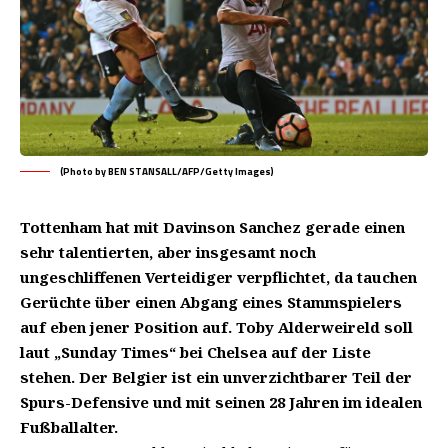
(Photo by BEN STANSALL/AFP/Getty Images)
Tottenham hat mit Davinson Sanchez gerade einen
sehr talentierten, aber insgesamt noch
ungeschliffenen Verteidiger verpflichtet, da tauchen
Gerüchte über einen Abgang eines Stammspielers
auf eben jener Position auf. Toby Alderweireld soll
laut „Sunday Times“ bei Chelsea auf der Liste
stehen. Der Belgier ist ein unverzichtbarer Teil der
Spurs-Defensive und mit seinen 28 Jahren im idealen
Fußballalter.