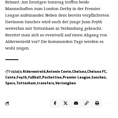
Brisant: Am heutigen Sonntag treffen beide
Mannschaften zum London-Derby in der Premier
League aufeinander. Neben dem bereits verpflichteten
Davinson Sanchez wird auch der junge Juan Foyth
weiterhin mit Tottenham in Verbindung gebracht.
Bereitet man sich so eventuell auf einen Abgang von
Alderweireld vor? Die kommenden Tage werden es
wohl zeigen.
THEMEN
Alderweireld
Antonio Conte
Chelsea
Chelsea FC
Conte
Foyth
fußball
Pochettino
Premier League
Sanchez
Spurs
Tottenham
transfers
Vertonghen