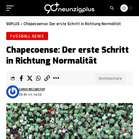
90PLUS
»
Chapecoense: Der erste Schritt in Richtung Normalität
FUSSBALL NEWS
Chapecoense: Der erste Schritt
in Richtung Normalität
Kommentare
CHRIS MCCARTHY
23.01.17, 14:52