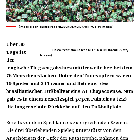
(Photo credit should read NELSON ALMEIDA/AFP/Getty Images)
Über 50
(Photo credit should read NELSON ALMEIDA/AFP/Getty
Tage ist
Images)
der
tragische Flugzeugabsturz mittlerweile her, bei dem
76 Menschen starben. Unter den Todesopfern waren
19 Spieler und 24 Trainer und Betreuer des
brasilianischen Fußballvereins AF Chapecoense. Nun
gab es in einem Benefizspiel gegen Palmeiras (2:2)
die langersehnte Rückkehr auf den Fußballplatz.
Bereits vor dem Spiel kam es zu ergreifenden Szenen.
Die drei überlebenden Spieler, unterstützt von den
Angehörigen der Opfer der Katastrophe, nahmen den