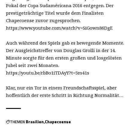
Pokal der Copa Sudaméricana 2016 entgegen. Der
prestigeträchtige Titel wurde dem Finalisten
Chapecoense zuvor zugesprochen.
https://www.youtube.com/watch?v=SiGown86DgE
Auch während des Spiels gab es bewegende Momente.
Der Ausgleichstreffer von Douglas Grolli in der 14.
Minute sorgte für den ersten großen und losgelösten
Jubel seit zwei Monaten.
https://youtu.be/rbBo1iTDAyY?t=5m41s
Klar, nur ein Tor in einem Freundschaftsspiel, aber
hoffentlich der erste Schritt in Richtung Normalität…
THEMEN
Brasilien
Chapecoense