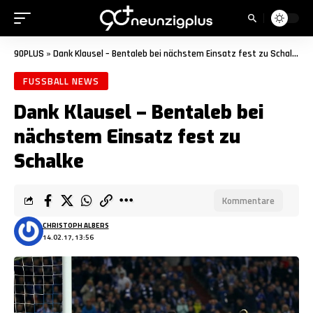
90PLUS
»
Dank Klausel – Bentaleb bei nächstem Einsatz fest zu Schalke
FUSSBALL NEWS
Dank Klausel – Bentaleb bei
nächstem Einsatz fest zu
Schalke
Kommentare
CHRISTOPH ALBERS
14.02.17, 13:56