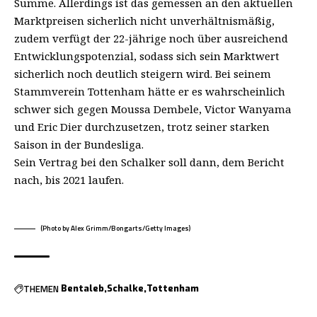
Summe. Allerdings ist das gemessen an den aktuellen
Marktpreisen sicherlich nicht unverhältnismäßig,
zudem verfügt der 22-jährige noch über ausreichend
Entwicklungspotenzial, sodass sich sein Marktwert
sicherlich noch deutlich steigern wird. Bei seinem
Stammverein Tottenham hätte er es wahrscheinlich
schwer sich gegen Moussa Dembele, Victor Wanyama
und Eric Dier durchzusetzen, trotz seiner starken
Saison in der Bundesliga.
Sein Vertrag bei den Schalker soll dann, dem Bericht
nach, bis 2021 laufen.
(Photo by Alex Grimm/Bongarts/Getty Images)
THEMEN
Bentaleb
Schalke
Tottenham