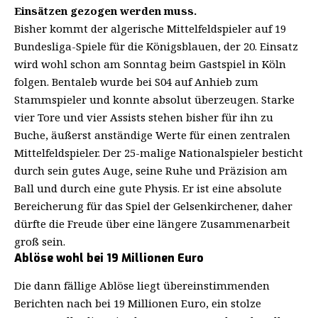
Einsätzen gezogen werden muss.
Bisher kommt der algerische Mittelfeldspieler auf 19
Bundesliga-Spiele für die Königsblauen, der 20. Einsatz
wird wohl schon am Sonntag beim Gastspiel in Köln
folgen. Bentaleb wurde bei S04 auf Anhieb zum
Stammspieler und konnte absolut überzeugen. Starke
vier Tore und vier Assists stehen bisher für ihn zu
Buche, äußerst anständige Werte für einen zentralen
Mittelfeldspieler. Der 25-malige Nationalspieler besticht
durch sein gutes Auge, seine Ruhe und Präzision am
Ball und durch eine gute Physis. Er ist eine absolute
Bereicherung für das Spiel der Gelsenkirchener, daher
dürfte die Freude über eine längere Zusammenarbeit
groß sein.
Ablöse wohl bei 19 Millionen Euro
Die dann fällige Ablöse liegt übereinstimmenden
Berichten nach bei 19 Millionen Euro, ein stolze