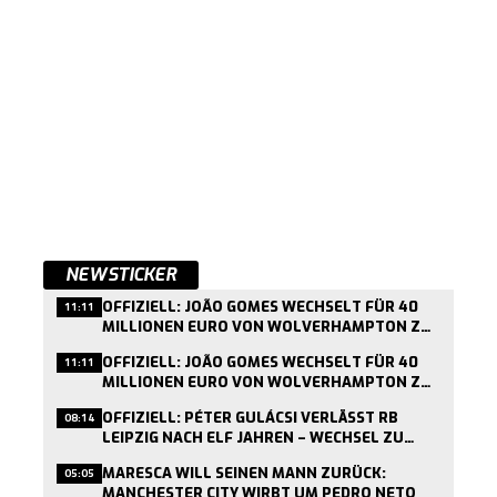
NEWSTICKER
OFFIZIELL: JOÃO GOMES WECHSELT FÜR 40
11:11
MILLIONEN EURO VON WOLVERHAMPTON ZU
ASTON VILLA
OFFIZIELL: JOÃO GOMES WECHSELT FÜR 40
11:11
MILLIONEN EURO VON WOLVERHAMPTON ZU
ASTON VILLA
OFFIZIELL: PÉTER GULÁCSI VERLÄSST RB
08:14
LEIPZIG NACH ELF JAHREN – WECHSEL ZU
VILLARREAL BESTÄTIGT
MARESCA WILL SEINEN MANN ZURÜCK:
05:05
MANCHESTER CITY WIRBT UM PEDRO NETO