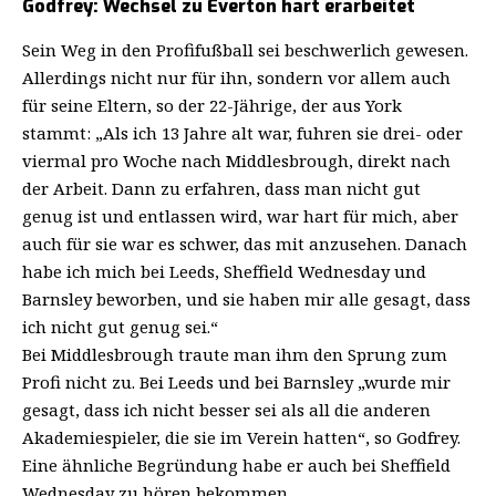
Godfrey: Wechsel zu Everton hart erarbeitet
Sein Weg in den Profifußball sei beschwerlich gewesen.
Allerdings nicht nur für ihn, sondern vor allem auch
für seine Eltern, so der 22-Jährige, der aus York
stammt: „Als ich 13 Jahre alt war, fuhren sie drei- oder
viermal pro Woche nach Middlesbrough, direkt nach
der Arbeit. Dann zu erfahren, dass man nicht gut
genug ist und entlassen wird, war hart für mich, aber
auch für sie war es schwer, das mit anzusehen. Danach
habe ich mich bei Leeds, Sheffield Wednesday und
Barnsley beworben, und sie haben mir alle gesagt, dass
ich nicht gut genug sei.“
Bei Middlesbrough traute man ihm den Sprung zum
Profi nicht zu. Bei Leeds und bei Barnsley „wurde mir
gesagt, dass ich nicht besser sei als all die anderen
Akademiespieler, die sie im Verein hatten“, so Godfrey.
Eine ähnliche Begründung habe er auch bei Sheffield
Wednesday zu hören bekommen.