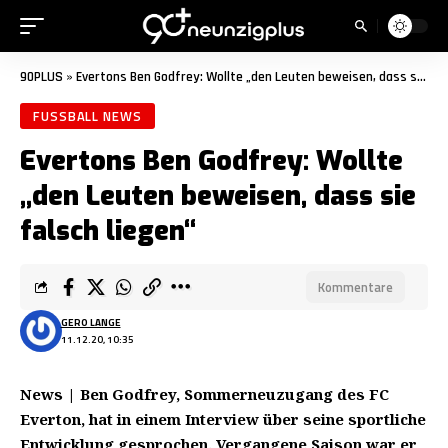
90PLUS
»
Evertons Ben Godfrey: Wollte „den Leuten beweisen, dass sie falsch liegen“
FUSSBALL NEWS
Evertons Ben Godfrey: Wollte
„den Leuten beweisen, dass sie
falsch liegen“
Kommentare
GERO LANGE
11.12.20, 10:35
News | Ben Godfrey, Sommerneuzugang des FC
Everton, hat in einem Interview über seine sportliche
Entwicklung gesprochen. Vergangene Saison war er