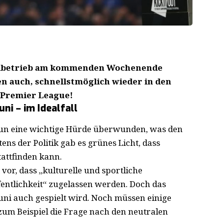
ielbetrieb am kommenden Wochenende
n auch, schnellstmöglich wieder in den
e Premier League!
ni – im Idealfall
n eine wichtige Hürde überwunden, was den
tens der Politik gab es grünes Licht, dass
tattfinden kann.
 vor, dass „kulturelle und sportliche
entlichkeit“ zugelassen werden. Doch das
uni auch gespielt wird. Noch müssen einige
 zum Beispiel die Frage nach den neutralen