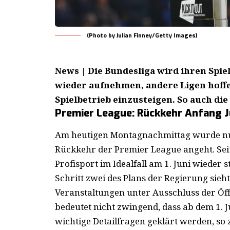
(Photo by Julian Finney/Getty Images)
News | Die Bundesliga wird ihren Sp
wieder aufnehmen, andere Ligen hoffe
Spielbetrieb einzusteigen. So auch di
Premier League: Rückkehr Anfang Ju
Am heutigen Montagnachmittag wurde nu
Rückkehr der Premier League
angeht. Sei
Profisport im Idealfall am 1. Juni wieder s
Schritt zwei des Plans der Regierung sieht
Veranstaltungen unter Ausschluss der Öff
bedeutet nicht zwingend, dass ab dem 1. J
wichtige Detailfragen geklärt werden, so