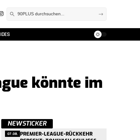
IDES
eague könnte im
NEWSTICKER
07.08.
PREMIER-LEAGUE-RÜCKKEHR