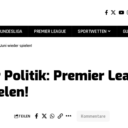
BUNDESLIGA
PREMIER LEAGUE
SPORTWETTEN
GU
Juni wieder spielen!
r Politik: Premier L
elen!
Kommentare
TEILEN