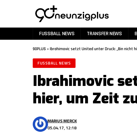
FUSSBALL NEWS
TRANSFER NEWS
90PLUS
»
Ibrahimovic setzt United unter Druck: „Bin nicht 
FUSSBALL NEWS
Ibrahimovic set
hier, um Zeit 
MARIUS MERCK
05.04.17, 12:18