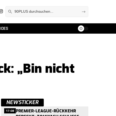
IDES
k: „Bin nicht
NEWSTICKER
17:08
PREMIER-LEAGUE-RÜCKKEHR