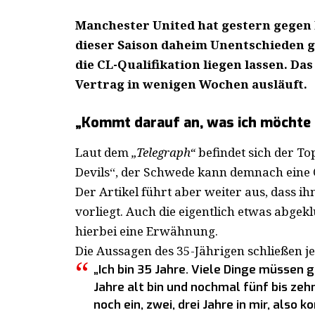
Manchester United hat gestern gegen 
dieser Saison daheim Unentschieden 
die CL-Qualifikation liegen lassen. Da
Vertrag in wenigen Wochen ausläuft.
„Kommt darauf an, was ich möchte 
Laut dem
„Telegraph“
befindet sich der To
Devils“, der Schwede kann demnach eine 
Der Artikel führt aber weiter aus, dass i
vorliegt. Auch die eigentlich etwas abge
hierbei eine Erwähnung.
Die Aussagen des 35-Jährigen schließen je
„Ich bin 35 Jahre. Viele Dinge müssen ge
Jahre alt bin und nochmal fünf bis zeh
noch ein, zwei, drei Jahre in mir, als