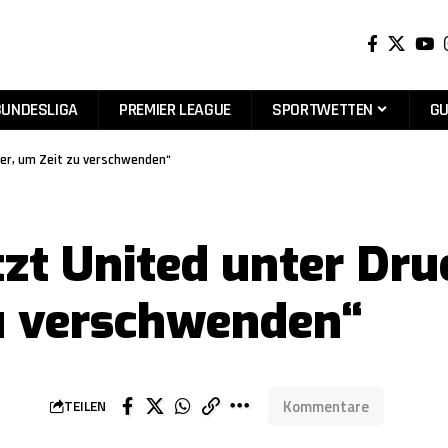
BUNDESLIGA
PREMIER LEAGUE
SPORTWETTEN
GU
hier, um Zeit zu verschwenden“
zt United unter Druc
zu verschwenden“
Kommentare
TEILEN