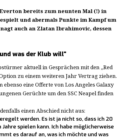
Everton bereits zum neunten Mal (!) in
gespielt und abermals Punkte im Kampf um
s nagt auch an Zlatan Ibrahimovic, dessen
und was der Klub will“
pstürmer aktuell in Gesprächen mit den „Red
Option zu einem weiteren Jahr Vertrag ziehen.
hm ebenso eine Offerte von Los Angeles Galaxy
klungenen Gerüchte um den SSC Neapel finden
denfalls einen Abschied nicht aus:
regelt werden. Es ist ja nicht so, dass ich 20
n Jahre spielen kann. Ich habe möglicherweise
o kommt es darauf an, was ich möchte und was