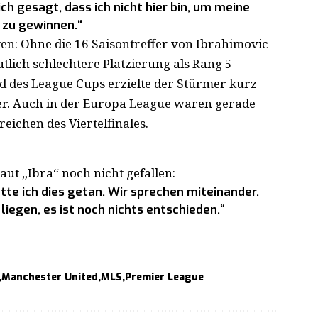
ch gesagt, dass ich nicht hier bin, um meine
m zu gewinnen.“
tten: Ohne die 16 Saisontreffer von Ibrahimovic
eutlich schlechtere Platzierung als Rang 5
d des League Cups erzielte der Stürmer kurz
fer. Auch in der Europa League waren gerade
reichen des Viertelfinales.
aut „Ibra“ noch nicht gefallen:
te ich dies getan. Wir sprechen miteinander.
liegen, es ist noch nichts entschieden.“
Manchester United
MLS
Premier League