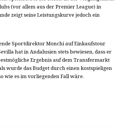
ubs (vor allem aus der Premier League) in
nde zeigt seine Leistungskurve jedoch ein
ende Sportdirektor Monchi auf Einkaufstour
illa hat in Andalusien stets bewiesen, dass er
bestmögliche Ergebnis auf dem Transfermarkt
ls wurde das Budget durch einen kostspieligen
o wie es im vorliegenden Fall wäre.