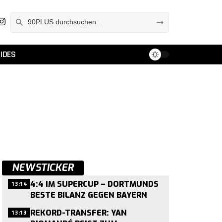
IDES
NEWSTICKER
13:14
4:4 IM SUPERCUP – DORTMUNDS
BESTE BILANZ GEGEN BAYERN
13:13
REKORD-TRANSFER: YAN