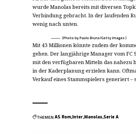
wurde Manolas bereits mit diversen Topkl
Verbindung gebracht. In der laufenden Ru
wenig nach unten.
(Photo by Paolo Bruno/Getty Images )
Mit 43 Millionen könnte zudem der komm
gehen. Der langjährige Manager vom FC Sev
mit den verfügbaren Mitteln das nahezu 
in der Kaderplanung erzielen kann. Oftma
Verkauf eines Stammspielers generiert – s
THEMEN
AS Rom
Inter
Manolas
Serie A