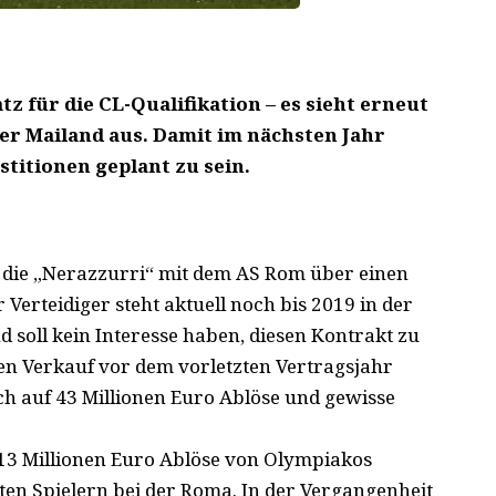
tz für die CL-Qualifikation – es sieht erneut
er Mailand aus. Damit im nächsten Jahr
stitionen geplant zu sein.
h die „Nerazzurri“ mit dem AS Rom über einen
Verteidiger steht aktuell noch bis 2019 in der
d soll kein Interesse haben, diesen Kontrakt zu
n Verkauf vor dem vorletzten Vertragsjahr
h auf 43 Millionen Euro Ablöse und gewisse
13 Millionen Euro Ablöse von Olympiakos
ten Spielern bei der Roma. In der Vergangenheit