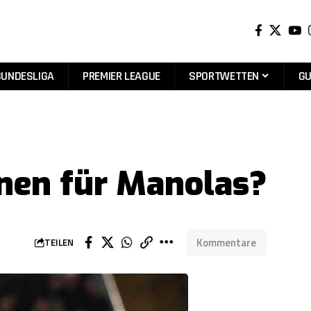
BUNDESLIGA
PREMIER LEAGUE
SPORTWETTEN
GU
onen für Manolas?
Kommentare
TEILEN