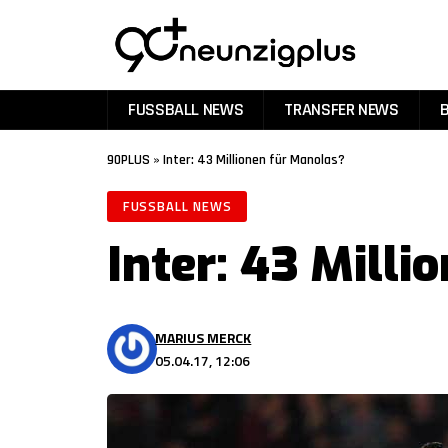
FUSSBALL NEWS
TRANSFER NEWS
90PLUS
»
Inter: 43 Millionen für Manolas?
FUSSBALL NEWS
Inter: 43 Milli
MARIUS MERCK
05.04.17, 12:06