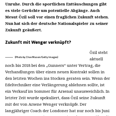
Unruhe. Durch die sportlichen Enttäuschungen gibt
es viele Gerüchte um potentielle Abgänge. Auch
Mesut Özil soll vor einen fraglichen Zukunft stehen.
Nun hat sich der deutsche Nationalspieler zu seiner
Zukunft geäußert.
Zukunft mit Wenger verknüpft?
Özil steht
(Photo by Clive Mason/Getty Images)
aktuell
noch bis 2018 bei den „Gunners“ unter Vertrag, die
Verhandlungen über einen neuen Kontrakt sollen in
den letzten Wochen ins Stocken geraten sein. Wenn der
Edeltechniker eine Verlängerung ablehnen sollte, ist
ein Verkauf im Sommer für Arsenal unausweichlich. In
letzter Zeit wurde spekuliert, dass Özil seine Zukunft
mit der von Arsene Wenger verknüpfe. Der
langjähriger Coach der Londoner hat nur noch bis Juni