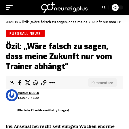
90PLUS
»
Özil: „Wäre falsch zu sagen, dass meine Zukunft nur vom Trainer abhängt“
FUSSBALL NEWS
Özil: „Wäre falsch zu sagen,
dass meine Zukunft nur vom
Trainer abhängt“
Kommentare
MARIUS MERCK
12.03.17, 14:30
(Photo by Clive Mason/Getty Images)
Bei Arsenal herrscht seit einigen Wochen enorme