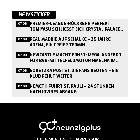
NEWSTICKER
PREMIER-LEAGUE-RÜCKKEHR PERFEKT:
07.08.
TOMIYASU SCHLIESST SICH CRYSTAL PALACE A
N
REAL MADRID AUF SCHALKE – 25 JAHRE
07.08.
ARENA, EIN FREIER TERMIN
NEWCASTLE MACHT ERNST: MEGA-ANGEBOT
07.08.
FÜR BVB-MITTELFELDMOTOR NMECHA IM
ANFLUG
GORETZKA POSTET, DIE FANS DEUTEN – EIN
07.08.
KLUB FEHLT WEITER
NEMETH FÜHRT ST. PAULI – 24 STUNDEN
07.08.
NACH IRVINES ABGANG
ÜBER 90PLUS
IMPRESSUM