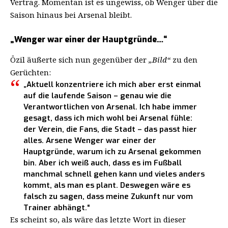
Vertrag. Momentan ist es ungewiss, ob Wenger über die
Saison hinaus bei Arsenal bleibt.
„Wenger war einer der Hauptgründe…“
Özil äußerte sich nun gegenüber der
„Bild“
zu den
Gerüchten:
„Aktuell konzentriere ich mich aber erst einmal
auf die laufende Saison – genau wie die
Verantwortlichen von Arsenal. Ich habe immer
gesagt, dass ich mich wohl bei Arsenal fühle:
der Verein, die Fans, die Stadt – das passt hier
alles. Arsene Wenger war einer der
Hauptgründe, warum ich zu Arsenal gekommen
bin. Aber ich weiß auch, dass es im Fußball
manchmal schnell gehen kann und vieles anders
kommt, als man es plant. Deswegen wäre es
falsch zu sagen, dass meine Zukunft nur vom
Trainer abhängt.“
Es scheint so, als wäre das letzte Wort in dieser