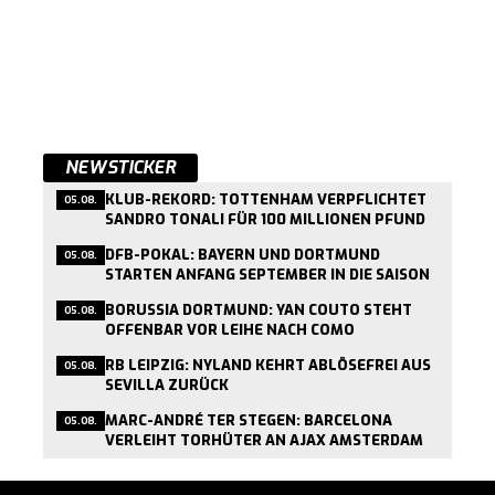
NEWSTICKER
KLUB-REKORD: TOTTENHAM VERPFLICHTET
05.08.
SANDRO TONALI FÜR 100 MILLIONEN PFUND
DFB-POKAL: BAYERN UND DORTMUND
05.08.
STARTEN ANFANG SEPTEMBER IN DIE SAISON
BORUSSIA DORTMUND: YAN COUTO STEHT
05.08.
OFFENBAR VOR LEIHE NACH COMO
RB LEIPZIG: NYLAND KEHRT ABLÖSEFREI AUS
05.08.
SEVILLA ZURÜCK
MARC-ANDRÉ TER STEGEN: BARCELONA
05.08.
VERLEIHT TORHÜTER AN AJAX AMSTERDAM