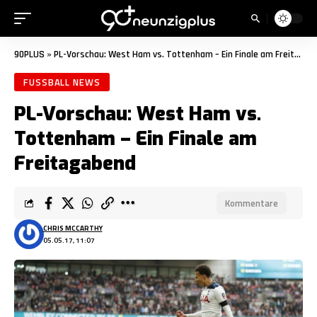
90PLUS
»
PL-Vorschau: West Ham vs. Tottenham – Ein Finale am Freitagabend
FUSSBALL NEWS
PL-Vorschau: West Ham vs.
Tottenham – Ein Finale am
Freitagabend
Kommentare
CHRIS MCCARTHY
05.05.17, 11:07