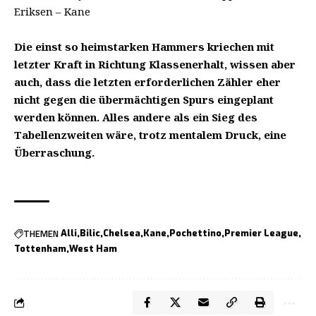
Eriksen – Kane
Die einst so heimstarken Hammers kriechen mit
letzter Kraft in Richtung Klassenerhalt, wissen aber
auch, dass die letzten erforderlichen Zähler eher
nicht gegen die übermächtigen Spurs eingeplant
werden können. Alles andere als ein Sieg des
Tabellenzweiten wäre, trotz mentalem Druck, eine
Überraschung.
THEMEN
Alli
Bilic
Chelsea
Kane
Pochettino
Premier League
Tottenham
West Ham