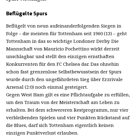
Beflügelte Spurs
Beflügelt von neun aufeinanderfolgenden Siegen in
Folge – die meisten für Tottenham seit 1960 (13) – geht
Tottenham in das so wichtige Londoner Derby. Die
Mannschaft von Mauricio Pochettino wirkt derzeit
unschlagbar und stellt den einzigen ernsthaften
Konkurrenten für den FC Chelsea dar. Das ohnehin
schon fast grenzenlose Selbstbewusstsein der Spurs
wurde durch den ungefährdeten Sieg über Erzrivale
Arsenal (2:0) noch einmal gesteigert.
Gegen West Ham gilt es eine Pflichtaufgabe zu erfüllen,
um den Traum von der Meisterschaft am Leben zu
erhalten. Bei dem schwereren Restprogramm, nur vier
verbleibenden Spielen und vier Punkten Rückstand auf
die Blues, darf sich Tottenham eigentlich keinen
einzigen Punktverlust erlauben.