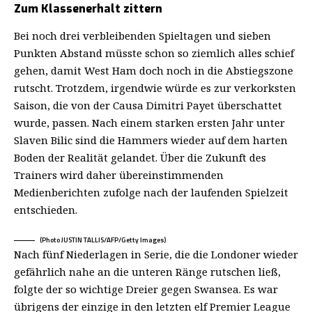
Zum Klassenerhalt zittern
Bei noch drei verbleibenden Spieltagen und sieben
Punkten Abstand müsste schon so ziemlich alles schief
gehen, damit West Ham doch noch in die Abstiegszone
rutscht. Trotzdem, irgendwie würde es zur verkorksten
Saison, die von der Causa Dimitri Payet überschattet
wurde, passen. Nach einem starken ersten Jahr unter
Slaven Bilic sind die Hammers wieder auf dem harten
Boden der Realität gelandet. Über die Zukunft des
Trainers wird daher übereinstimmenden
Medienberichten zufolge nach der laufenden Spielzeit
entschieden.
(Photo JUSTIN TALLIS/AFP/Getty Images)
Nach fünf Niederlagen in Serie, die die Londoner wieder
gefährlich nahe an die unteren Ränge rutschen ließ,
folgte der so wichtige Dreier gegen Swansea. Es war
übrigens der einzige in den letzten elf Premier League