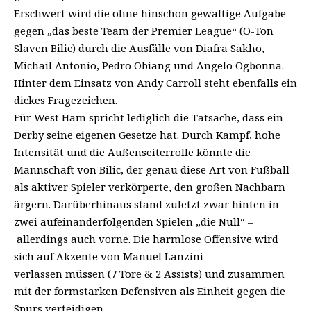
Erschwert wird die ohne hinschon gewaltige Aufgabe
gegen „das beste Team der Premier League“ (O-Ton
Slaven Bilic) durch die Ausfälle von Diafra Sakho,
Michail Antonio, Pedro Obiang und Angelo Ogbonna.
Hinter dem Einsatz von Andy Carroll steht ebenfalls ein
dickes Fragezeichen.
Für West Ham spricht lediglich die Tatsache, dass ein
Derby seine eigenen Gesetze hat. Durch Kampf, hohe
Intensität und die Außenseiterrolle könnte die
Mannschaft von Bilic, der genau diese Art von Fußball
als aktiver Spieler verkörperte, den großen Nachbarn
ärgern. Darüberhinaus stand zuletzt zwar hinten in
zwei aufeinanderfolgenden Spielen „die Null“ –
allerdings auch vorne. Die harmlose Offensive wird
sich auf Akzente von Manuel Lanzini
verlassen müssen (7 Tore & 2 Assists) und zusammen
mit der formstarken Defensiven als Einheit gegen die
Spurs verteidigen.