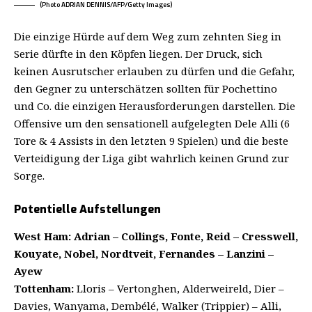
(Photo ADRIAN DENNIS/AFP/Getty Images)
Die einzige Hürde auf dem Weg zum zehnten Sieg in
Serie dürfte in den Köpfen liegen. Der Druck, sich
keinen Ausrutscher erlauben zu dürfen und die Gefahr,
den Gegner zu unterschätzen sollten für Pochettino
und Co. die einzigen Herausforderungen darstellen. Die
Offensive um den sensationell aufgelegten Dele Alli (6
Tore & 4 Assists in den letzten 9 Spielen) und die beste
Verteidigung der Liga gibt wahrlich keinen Grund zur
Sorge.
Potentielle Aufstellungen
West Ham: Adrian – Collings, Fonte, Reid – Cresswell,
Kouyate, Nobel, Nordtveit, Fernandes – Lanzini –
Ayew
Tottenham:
Lloris – Vertonghen, Alderweireld, Dier –
Davies, Wanyama, Dembélé, Walker (Trippier) – Alli,