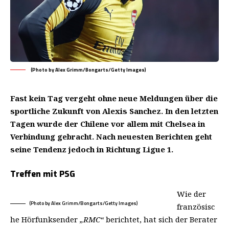
(Photo by Alex Grimm/Bongarts/Getty Images)
Fast kein Tag vergeht ohne neue Meldungen über die
sportliche Zukunft von Alexis Sanchez. In den letzten
Tagen wurde der Chilene vor allem mit Chelsea in
Verbindung gebracht. Nach neuesten Berichten geht
seine Tendenz jedoch in Richtung Ligue 1.
Treffen mit PSG
Wie der
(Photo by Alex Grimm/Bongarts/Getty Images)
französisc
he Hörfunksender
„RMC“
berichtet, hat sich der Berater