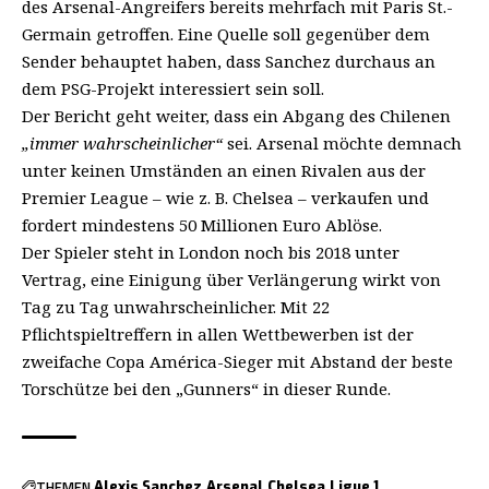
des Arsenal-Angreifers bereits mehrfach mit Paris St.-
Germain getroffen. Eine Quelle soll gegenüber dem
Sender behauptet haben, dass Sanchez durchaus an
dem PSG-Projekt interessiert sein soll.
Der Bericht geht weiter, dass ein Abgang des Chilenen
„immer wahrscheinlicher“
sei. Arsenal möchte demnach
unter keinen Umständen an einen Rivalen aus der
Premier League – wie z. B. Chelsea – verkaufen und
fordert mindestens 50 Millionen Euro Ablöse.
Der Spieler steht in London noch bis 2018 unter
Vertrag, eine Einigung über Verlängerung wirkt von
Tag zu Tag unwahrscheinlicher. Mit 22
Pflichtspieltreffern in allen Wettbewerben ist der
zweifache Copa América-Sieger mit Abstand der beste
Torschütze bei den „Gunners“ in dieser Runde.
THEMEN
Alexis Sanchez
Arsenal
Chelsea
Ligue 1