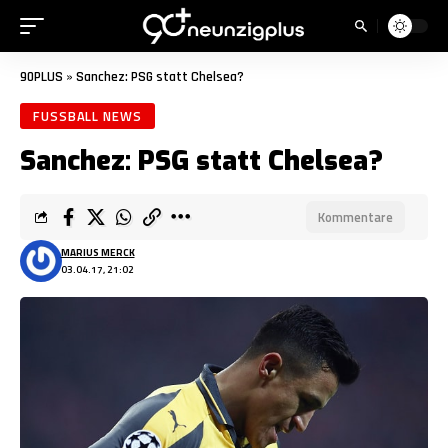
90PLUS
»
Sanchez: PSG statt Chelsea?
FUSSBALL NEWS
Sanchez: PSG statt Chelsea?
Kommentare
MARIUS MERCK
03.04.17, 21:02