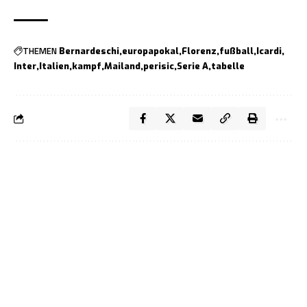
THEMEN
Bernardeschi
europapokal
Florenz
fußball
Icardi
Inter
Italien
kampf
Mailand
perisic
Serie A
tabelle