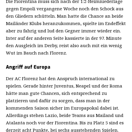
Die Fiorentina muss sich nach der 1:2-Heimniederlage
gegen Empoli vergangene Woche noch den Schock aus
den Gliedern schütteln. Man hatte die Chance an beide
Mailänder Klubs heranzukommen, spielte im Endeffekt
aber zu fahrig und lud den Gegner immer wieder ein.
Inter auf der anderen Seite kassierte in der 97. Minute
den Ausgleich im Derby, reist also auch mit ein wenig
Wut im Bauch nach Florenz.
Angriff auf Europa
Der AC Florenz hat den Anspruch international zu
spielen. Gerade hinter Juventus, Neapel und der Roma
hätte man gute Chancen, sich entsprechend zu
platzieren und dafür zu sorgen, dass man in der
kommenden Saison sicher im Europapokal dabei ist.
Allerdings stehen Lazio, beide Teams aus Mailand und
Atalanta noch vor der Fiorentina. Bis zu Platz 5 sind es
derzeit acht Punkte, bei sechs ausstehenden Spielen.