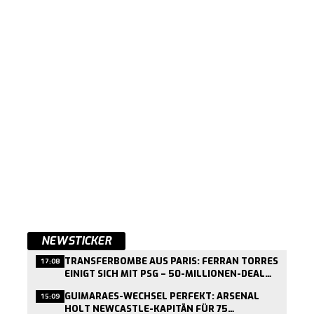
NEWSTICKER
TRANSFERBOMBE AUS PARIS: FERRAN TORRES
17:08
EINIGT SICH MIT PSG – 50-MILLIONEN-DEAL
KURZ VOR ABSCHLUSS
GUIMARAES-WECHSEL PERFEKT: ARSENAL
15:09
HOLT NEWCASTLE-KAPITÄN FÜR 75