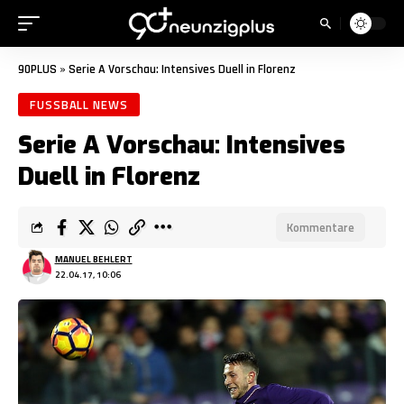
90PLUS
»
Serie A Vorschau: Intensives Duell in Florenz
FUSSBALL NEWS
Serie A Vorschau: Intensives
Duell in Florenz
Kommentare
MANUEL BEHLERT
22.04.17, 10:06