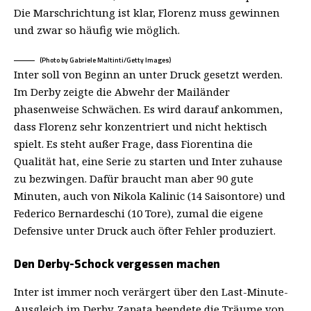
Die Marschrichtung ist klar, Florenz muss gewinnen
und zwar so häufig wie möglich.
(Photo by Gabriele Maltinti/Getty Images)
Inter soll von Beginn an unter Druck gesetzt werden.
Im Derby zeigte die Abwehr der Mailänder
phasenweise Schwächen. Es wird darauf ankommen,
dass Florenz sehr konzentriert und nicht hektisch
spielt. Es steht außer Frage, dass Fiorentina die
Qualität hat, eine Serie zu starten und Inter zuhause
zu bezwingen. Dafür braucht man aber 90 gute
Minuten, auch von Nikola Kalinic (14 Saisontore) und
Federico Bernardeschi (10 Tore), zumal die eigene
Defensive unter Druck auch öfter Fehler produziert.
Den Derby-Schock vergessen machen
Inter ist immer noch verärgert über den Last-Minute-
Ausgleich im Derby. Zapata beendete die Träume von