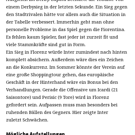
einem Derbysieg in der letzten Sekunde. Ein Sieg gegen
den Stadtrivalen hätte vor allem auch die Situation in
der Tabelle verbessert. Immerhin geht man ohne
personelle Probleme in das Spiel gegen die Fiorentina.
Es fehlen kaum Spieler, fast jeder ist zurzeit fit und
viele Stammkräfte sind gut in Form.
Ein Sieg in Florenz würde Inter zumindest nach hinten
komplett absichern. Außerdem wäre dies ein Zeichen
an die Konkurrenz. Im Sommer könnte der Verein auf
eine große Shoppingtour gehen, das europäische
Geschäft in der Hinterhand wäre ein Bonus bei den
Verhandlungen. Gerade die Offensive um Icardi (21
Saisontore) und Perisic (9 Tore) wird in Florenz
gefordert sein. Aufpassen muss man besonders bei
ruhenden Bällen des Gegners. Hier zeigte Inter
zuletzt Schwächen.
Mögliche Aufstellungen