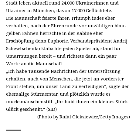
Stadt leben aktuell rund 24.000 Ukrainerinnen und
Ukrainer in München, davon 17.000 Geflüchtete.
Die Mannschaft feierte ihren Triumph indes eher
verhalten, nach der Ehrenrunde vor unzähligen blau-
gelben Fahnen herrschte in der Kabine eher
Erschöpfung denn Euphorie. Verbandspräsident Andrij
Schewtschenko klatschte jeden Spieler ab, stand für
Umarmungen bereit – und richtete dann ein paar
Worte an die Mannschaft.
„Ich habe Tausende Nachrichten der Unterstützung
erhalten, auch von Menschen, die jetzt an vorderster
Front stehen, um unser Land zu verteidigen“, sagte der
ehemalige Stürmerstar, und plötzlich wurde es
mucksmäuschenstill: „Ihr habt ihnen ein kleines Stück
Glück geschenkt.“ (SID)
(Photo by Rafal Oleksiewicz/Getty Images)