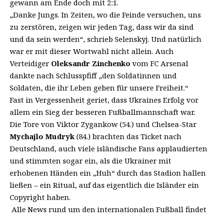
gewann am Ende doch mit 2:1
.
„Danke Jungs. In Zeiten, wo die Feinde versuchen, uns
zu zerstören, zeigen wir jeden Tag, dass wir da sind
und da sein werden“, schrieb Selenskyj. Und natürlich
war er mit dieser Wortwahl nicht allein. Auch
Verteidiger
Oleksandr Zinchenko
vom FC Arsenal
dankte nach Schlusspfiff „den Soldatinnen und
Soldaten, die ihr Leben geben für unsere Freiheit.“
Fast in Vergessenheit geriet, dass Ukraines Erfolg vor
allem ein Sieg der besseren Fußballmannschaft war.
Die Tore von Viktor Zygankow (54.) und Chelsea-Star
Mychajlo Mudryk
(84.) brachten das Ticket nach
Deutschland, auch viele isländische Fans applaudierten
und stimmten sogar ein, als die Ukrainer mit
erhobenen Händen ein „Huh“ durch das Stadion hallen
ließen – ein Ritual, auf das eigentlich die Isländer ein
Copyright haben.
Alle News rund um den internationalen Fußball findet