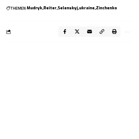
THEMEN
Mudryk
Reiter
Selenskyj
ukraine
Zinchenko