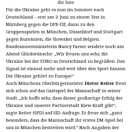
ihr hier
Für die Ukraine geht es nun im Sommer nach
Deutschland – erst am 3. Juni zu einem Test in
Nürnberg gegen die DFB-Elf, dann zu den
Gruppenspielen in München, Düsseldorf und Stuttgart
gegen Rumänien, die Slowakei und Belgien.
Bundesinnenministerin Nancy Faeser sendete noch am
Abend Glückwünsche: „Wir freuen uns sehr, die
Ukraine bei der EURO in Deutschland zu begrüßen. Das
Signal ist einmal mehr und weit über den Sport hinaus:
Die Ukraine gehört zu Europa!“
Auch Münchens Oberbürgermeister
Dieter Reiter
freut
sich schon auf das Gastspiel der Mannschaft in seiner
Stadt. „Ich hoffe sehr, dass dieser großartige Erfolg der
Ukraine und unserer Partnerstadt Kiew Kraft gibt“,
sagte Reiter (SPD) auf SID-Anfrage. Er freue sich „ganz
besonders, dass die Mannschaft ihr erstes EM-Spiel bei
uns in München bestreiten wird.“ Nach Angaben der