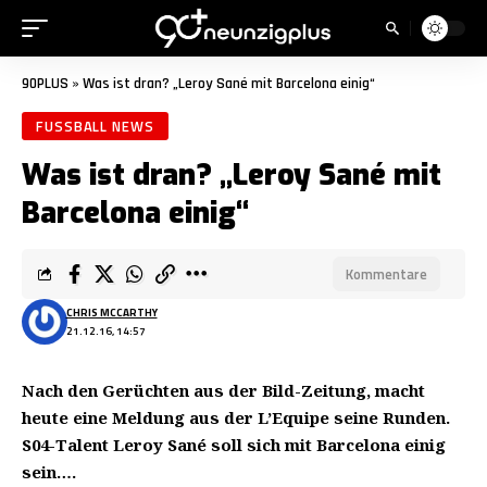
90PLUS
»
Was ist dran? „Leroy Sané mit Barcelona einig“
FUSSBALL NEWS
Was ist dran? „Leroy Sané mit
Barcelona einig“
Kommentare
CHRIS MCCARTHY
21.12.16, 14:57
Nach den Gerüchten aus der Bild-Zeitung, macht
heute eine Meldung aus der L’Equipe seine Runden.
S04-Talent Leroy Sané soll sich mit Barcelona einig
sein….