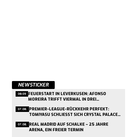
NEWSTICKER
FEUERSTART IN LEVERKUSEN: AFONSO
08:09
MOREIRA TRIFFT VIERMAL IN DREI
TESTSPIELEN
PREMIER-LEAGUE-RÜCKKEHR PERFEKT:
07.08.
TOMIYASU SCHLIESST SICH CRYSTAL PALACE A
N
REAL MADRID AUF SCHALKE – 25 JAHRE
07.08.
ARENA, EIN FREIER TERMIN