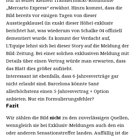
„Mercarto Express“ erwähnt. Hinzu kommt, dass die
Bild bereits vor einigen Tagen von dieser
Ausstiegsklausel (in exakt dieser Höhe) exklusiv
berichtet hat, was wiederum von Schalke 04 offiziell
dementiert wurde. Es kommt der Verdacht auf,
L’Equipe lehnt sich bei dieser Story auf die Meldung der
Bild-Zeitung. Bei einer solchen exklusiven Meldung mit
Details über einen Vertrag würde man erwarten, dass
das Blatt dies größer aufzieht.
Interessant ist ebenfalls, dass 6-Jahresverträge gar
nicht erlaubt sind. Barcelona könnte Sané
allerhöchstens einen 5-Jahresvertrag + Option
anbieten. Nur ein Formulierungsfehler?
Fazit
Wir zählen die Bild
nicht
zu den zuverlässigen Quellen,
wenngleich sie bei Exklusiv-Meldungen auch den ein
oder anderen Sensationstreffer landen. Auffällig ist die