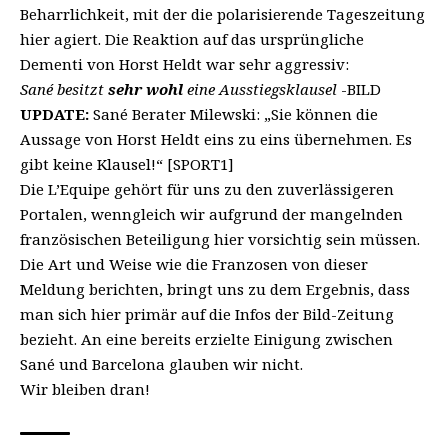
Beharrlichkeit, mit der die polarisierende Tageszeitung
hier agiert. Die Reaktion auf das ursprüngliche
Dementi von Horst Heldt war sehr aggressiv:
Sané besitzt
sehr wohl
eine Ausstiegsklausel
-BILD
UPDATE:
Sané Berater Milewski: „Sie können die
Aussage von Horst Heldt eins zu eins übernehmen. Es
gibt keine Klausel!“ [SPORT1]
Die L’Equipe gehört für uns zu den zuverlässigeren
Portalen, wenngleich wir aufgrund der mangelnden
französischen Beteiligung hier vorsichtig sein müssen.
Die Art und Weise wie die Franzosen von dieser
Meldung berichten, bringt uns zu dem Ergebnis, dass
man sich hier primär auf die Infos der Bild-Zeitung
bezieht. An eine bereits erzielte Einigung zwischen
Sané und Barcelona glauben wir nicht.
Wir bleiben dran!