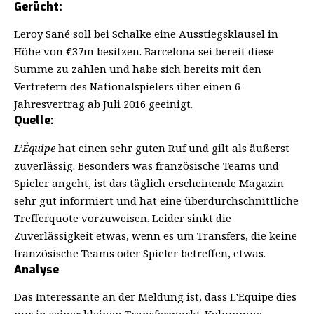
Gerücht:
Leroy Sané soll bei Schalke eine Ausstiegsklausel in
Höhe von €37m besitzen. Barcelona sei bereit diese
Summe zu zahlen und habe sich bereits mit den
Vertretern des Nationalspielers über einen 6-
Jahresvertrag ab Juli 2016 geeinigt.
Quelle:
L’Équipe
hat einen sehr guten Ruf und gilt als äußerst
zuverlässig. Besonders was französische Teams und
Spieler angeht, ist das täglich erscheinende Magazin
sehr gut informiert und hat eine überdurchschnittliche
Trefferquote vorzuweisen. Leider sinkt die
Zuverlässigkeit etwas, wenn es um Transfers, die keine
französische Teams oder Spieler betreffen, etwas.
Analyse
Das Interessante an der Meldung ist, dass L’Equipe dies
nur in seiner kleinen Transfermarkt-Kolummne