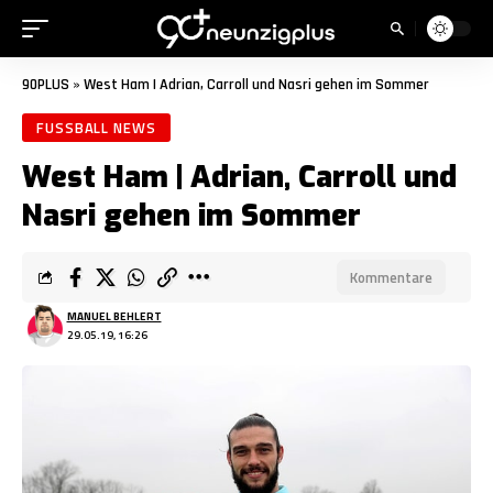
90PLUS
»
West Ham | Adrian, Carroll und Nasri gehen im Sommer
FUSSBALL NEWS
West Ham | Adrian, Carroll und
Nasri gehen im Sommer
Kommentare
MANUEL BEHLERT
29.05.19, 16:26