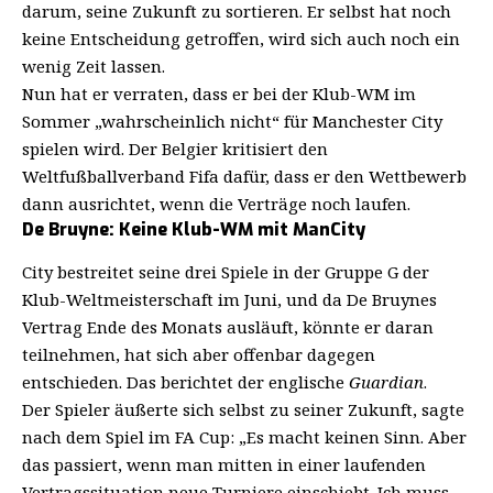
darum, seine Zukunft zu sortieren. Er selbst hat noch
keine Entscheidung getroffen, wird sich auch noch ein
wenig Zeit lassen.
Nun hat er verraten, dass er bei der Klub-WM im
Sommer „wahrscheinlich nicht“ für Manchester City
spielen wird. Der Belgier kritisiert den
Weltfußballverband Fifa dafür, dass er den Wettbewerb
dann ausrichtet, wenn die Verträge noch laufen.
De Bruyne: Keine Klub-WM mit ManCity
City bestreitet seine drei Spiele in der Gruppe G der
Klub-Weltmeisterschaft im Juni, und da De Bruynes
Vertrag Ende des Monats ausläuft, könnte er daran
teilnehmen, hat sich aber offenbar dagegen
entschieden. Das berichtet der englische
Guardian
.
Der Spieler äußerte sich selbst zu seiner Zukunft, sagte
nach dem Spiel im FA Cup: „Es macht keinen Sinn. Aber
das passiert, wenn man mitten in einer laufenden
Vertragssituation neue Turniere einschiebt. Ich muss