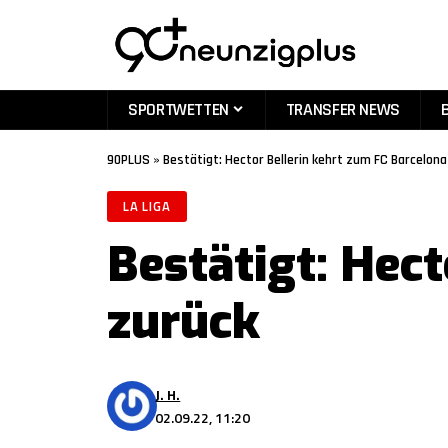
SPORTWETTEN
TRANSFER NEWS
90PLUS
»
Bestätigt: Hector Bellerin kehrt zum FC Barcelona
LA LIGA
Bestätigt: Hec
zurück
J. H.
02.09.22, 11:20