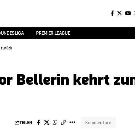
BUNDESLIGA
PREMIER LEAGUE
 zurück
tor Bellerin kehrt z
Kommentare
TEILEN