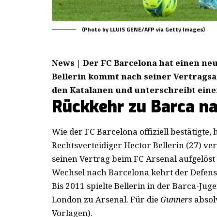
(Photo by LLUIS GENE/AFP via Getty Images)
News | Der FC Barcelona hat einen ne
Bellerin kommt nach seiner Vertragsa
den Katalanen und unterschreibt eine
Rückkehr zu Barca na
Wie
der FC Barcelona offiziell bestätigte
,
Rechtsverteidiger Hector Bellerin (27) ver
seinen Vertrag beim FC Arsenal aufgelöst
Wechsel nach Barcelona kehrt der Defensi
Bis 2011 spielte Bellerin in der Barca-Ju
London zu Arsenal. Für die
Gunners
absol
Vorlagen).