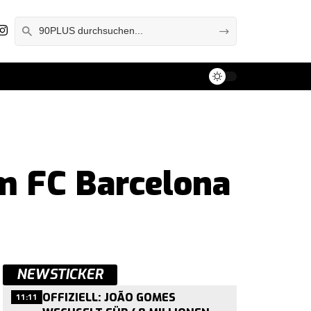
um FC Barcelona
NEWSTICKER
11:11
OFFIZIELL: JOÃO GOMES