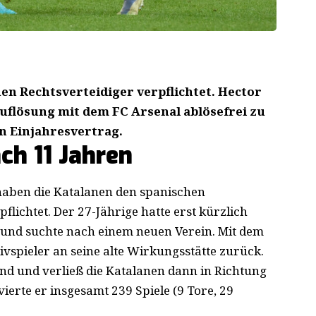
uen Rechts
verteidiger verpflichtet. Hector
uflösung mit dem FC Arsenal ablösefrei zu
n Einjahresvertrag.
ch 11 Jahren
 haben die Katalanen den spanischen
pflichtet. Der 27-Jährige hatte erst kürzlich
 und suchte nach einem neuen Verein. Mit dem
vspieler an seine alte Wirkungsstätte zurück.
gend und verließ die Katalanen dann in Richtung
vierte er insgesamt 239 Spiele (9 Tore, 29