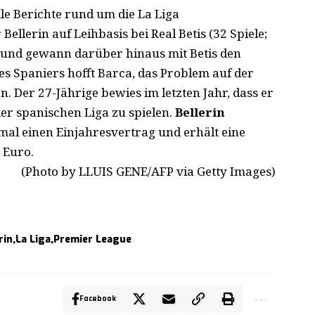
le Berichte rund um die La Liga
llerin auf Leihbasis bei Real Betis (32 Spiele;
a und gewann darüber hinaus mit Betis den
es Spaniers hofft Barca, das Problem auf der
. Der 27-Jährige bewies im letzten Jahr, dass er
der spanischen Liga zu spielen.
Bellerin
mal einen Einjahresvertrag und erhält eine
 Euro.
(Photo by LLUIS GENE/AFP via Getty Images)
rin
La Liga
Premier League
Facebook