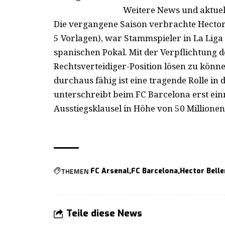
Weitere News und aktuel
Die vergangene Saison verbrachte Hector Be
5 Vorlagen), war Stammspieler in La Lig
spanischen Pokal. Mit der Verpflichtung d
Rechtsverteidiger-Position lösen zu können
durchaus fähig ist eine tragende Rolle in 
unterschreibt beim FC Barcelona erst ein
Ausstiegsklausel in Höhe von 50 Millionen
THEMEN
FC Arsenal
FC Barcelona
Hector Belle
Teile diese News