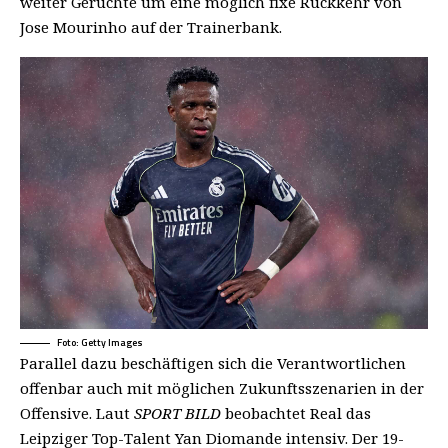
weiter Gerüchte um eine möglich fixe Rückkehr von
Jose Mourinho auf der Trainerbank.
Foto: Getty Images
Parallel dazu beschäftigen sich die Verantwortlichen
offenbar auch mit möglichen Zukunftsszenarien in der
Offensive. Laut
SPORT BILD
beobachtet Real das
Leipziger Top-Talent Yan Diomande intensiv. Der 19-