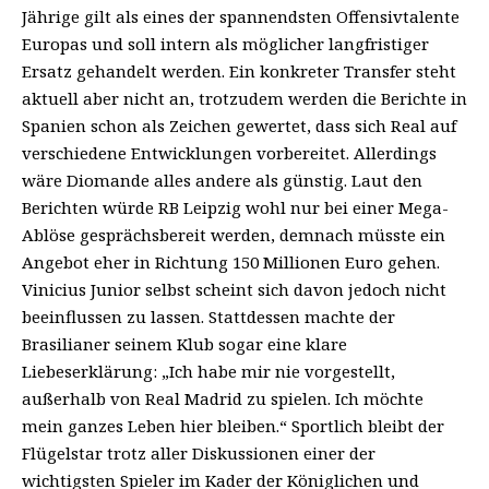
Jährige gilt als eines der spannendsten Offensivtalente
Europas und soll intern als möglicher langfristiger
Ersatz gehandelt werden. Ein konkreter Transfer steht
aktuell aber nicht an, trotzudem werden die Berichte in
Spanien schon als Zeichen gewertet, dass sich Real auf
verschiedene Entwicklungen vorbereitet. Allerdings
wäre Diomande alles andere als günstig. Laut den
Berichten würde RB Leipzig wohl nur bei einer Mega-
Ablöse gesprächsbereit werden, demnach müsste ein
Angebot eher in Richtung 150 Millionen Euro gehen.
Vinicius Junior selbst scheint sich davon jedoch nicht
beeinflussen zu lassen. Stattdessen machte der
Brasilianer seinem Klub sogar eine klare
Liebeserklärung: „Ich habe mir nie vorgestellt,
außerhalb von Real Madrid zu spielen. Ich möchte
mein ganzes Leben hier bleiben.“ Sportlich bleibt der
Flügelstar trotz aller Diskussionen einer der
wichtigsten Spieler im Kader der Königlichen und