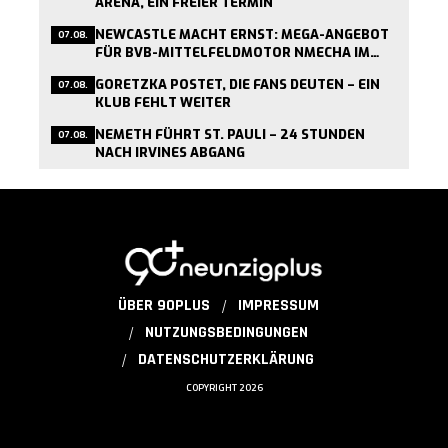
ARENA, EIN FREIER TERMIN
NEWCASTLE MACHT ERNST: MEGA-ANGEBOT
07.08.
FÜR BVB-MITTELFELDMOTOR NMECHA IM
ANFLUG
GORETZKA POSTET, DIE FANS DEUTEN – EIN
07.08.
KLUB FEHLT WEITER
NEMETH FÜHRT ST. PAULI – 24 STUNDEN
07.08.
NACH IRVINES ABGANG
ÜBER 90PLUS
IMPRESSUM
NUTZUNGSBEDINGUNGEN
DATENSCHUTZERKLÄRUNG
COPYRIGHT 2026