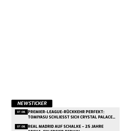
NEWSTICKER
PREMIER-LEAGUE-RÜCKKEHR PERFEKT:
07.08.
TOMIYASU SCHLIESST SICH CRYSTAL PALACE A
N
REAL MADRID AUF SCHALKE – 25 JAHRE
07.08.