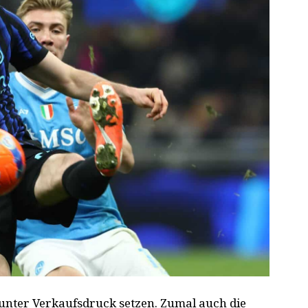
 unter Verkaufsdruck setzen. Zumal auch die