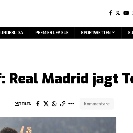
BUNDESLIGA
PREMIER LEAGUE
SPORTWETTEN
GU
: Real Madrid jagt T
Kommentare
TEILEN