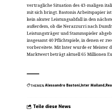
vertragliche Situation des 43-maligen ital
mit sich bringt. Bastonis Arbeitspapier is
kein akuter Leistungsabfall in den nächst
außerdem, ob die Nerazzurri nach Dumfri
Leistungsträger und Stammspieler abgeben 
insgesamt 40 Pflichtspiele, in denen er zw
vorbereitete. Mit Inter wurde er Meister d
Marktwert beträgt aktuell 65 Millionen E
THEMEN
Alessandro Bastoni
Inter Mailand
Rea
Teile diese News