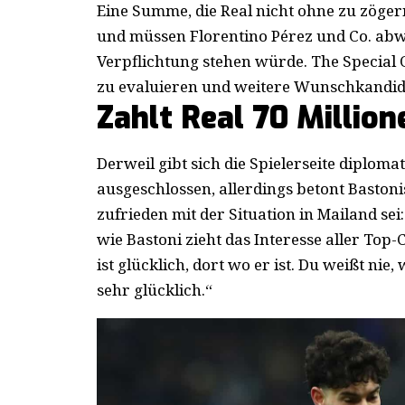
Eine Summe, die Real nicht ohne zu zögern
und müssen Florentino Pérez und Co. abw
Verpflichtung stehen würde. The Special 
zu evaluieren und weitere Wunschkandid
Zahlt Real 70 Million
Derweil gibt sich die Spielerseite diploma
ausgeschlossen, allerdings betont Bastoni
zufrieden mit der Situation in Mailand sei:
wie Bastoni zieht das Interesse aller Top-C
ist glücklich, dort wo er ist. Du weißt nie,
sehr glücklich.“