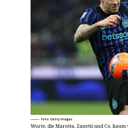
Foto: Getty Images
Worte, die Marotta, Zanetti und Co. kaum