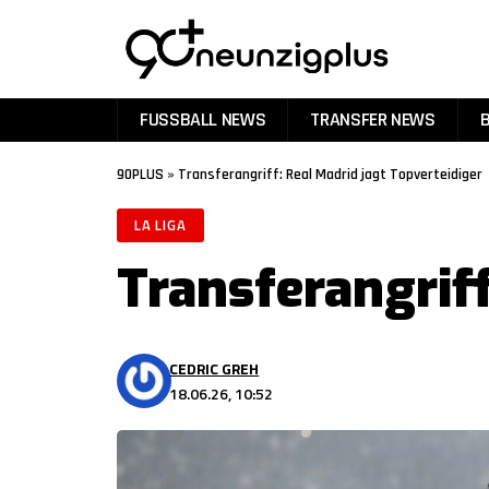
FUSSBALL NEWS
TRANSFER NEWS
90PLUS
»
Transferangriff: Real Madrid jagt Topverteidiger
LA LIGA
Transferangriff
CEDRIC GREH
18.06.26, 10:52