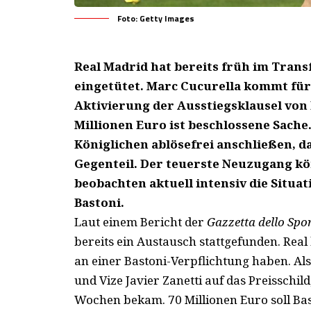
Foto: Getty Images
Real Madrid hat bereits früh im Tran
eingetütet. Marc Cucurella kommt für 
Aktivierung der Ausstiegsklausel von
Millionen Euro ist beschlossene Sache
Königlichen ablösefrei anschließen, da
Gegenteil. Der teuerste Neuzugang kön
beobachten aktuell intensiv die Situa
Bastoni.
Laut einem Bericht der
Gazzetta dello Spo
bereits ein Austausch stattgefunden. Real 
an einer Bastoni-Verpflichtung haben. A
und Vize Javier Zanetti auf das Preisschi
Wochen bekam. 70 Millionen Euro soll Bas