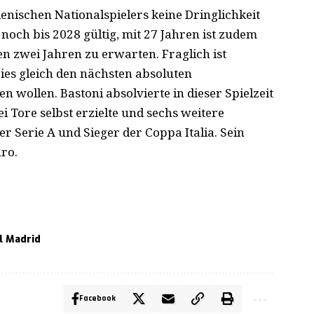
ienischen Nationalspielers keine Dringlichkeit
t noch bis 2028 gültig, mit 27 Jahren ist zudem
en zwei Jahren zu erwarten. Fraglich ist
es gleich den nächsten absoluten
wollen. Bastoni absolvierte in dieser Spielzeit
ei Tore selbst erzielte und sechs weitere
er Serie A und Sieger der Coppa Italia. Sein
uro.
l Madrid
Facebook