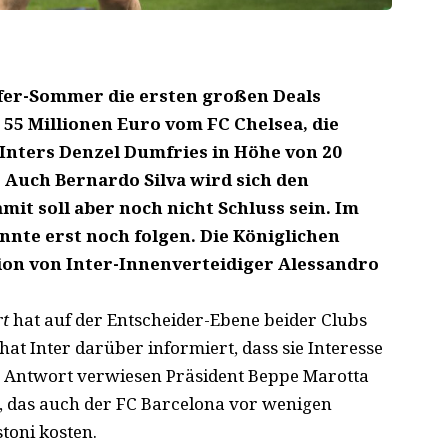
sfer-Sommer die ersten großen Deals
55 Millionen Euro vom FC Chelsea, die
 Inters Denzel Dumfries in Höhe von 20
. Auch Bernardo Silva wird sich den
mit soll aber noch nicht Schluss sein. Im
nte erst noch folgen. Die Königlichen
tion von Inter-Innenverteidiger Alessandro
rt
hat auf der Entscheider-Ebene beider Clubs
hat Inter darüber informiert, dass sie Interesse
ls Antwort verwiesen Präsident Beppe Marotta
ld, das auch der FC Barcelona vor wenigen
toni kosten.