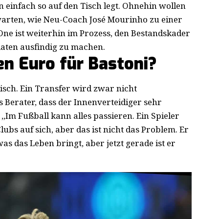
 einfach so auf den Tisch legt. Ohnehin wollen
arten, wie Neu-Coach José Mourinho zu einer
One ist weiterhin im Prozess, den Bestandskader
aten ausfindig zu machen.
en Euro für Bastoni?
tisch. Ein Transfer wird zwar nicht
s Berater, dass der Innenverteidiger sehr
 ,,Im Fußball kann alles passieren. Ein Spieler
lubs auf sich, aber das ist nicht das Problem. Er
 was das Leben bringt, aber jetzt gerade ist er