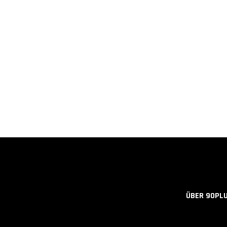
ÜBER 90PL