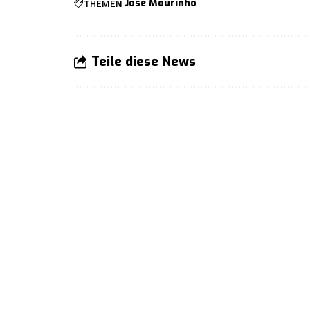
THEMEN
José Mourinho
Teile diese News