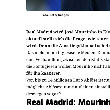
Foto: Getty Images
Real Madrid wird José Mourinho in Kür
aktuell stellt sich die Frage, wie teue
wird. Denn die Ausstiegsklausel schei
Das melden portugiesische Medien. Demnac
eine Verhandlung zwischen den Klubs statt
die Portugiesen wollen Mourinho nicht 
für ihn kassieren.
Von bis zu 14 Millionen Euro Ablöse ist nu
mögliche Ablösesumme auf einen einstelli
deswegen sogar?
Real Madrid: Mourinh