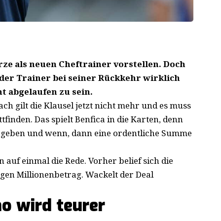
ze als neuen Cheftrainer vorstellen. Doch
r der Trainer bei seiner Rückkehr wirklich
nt abgelaufen zu sein.
h gilt die Klausel jetzt nicht mehr und es muss
finden. Das spielt Benfica in die Karten, denn
abgeben und wenn, dann eine ordentliche Summe
n auf einmal die Rede. Vorher belief sich die
gen Millionenbetrag. Wackelt der Deal
o wird teurer