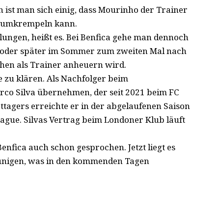
 ist man sich einig, dass Mourinho der Trainer
eal umkrempeln kann.
lungen, heißt es. Bei Benfica gehe man dennoch
r oder später im Sommer zum zweiten Mal nach
chen als Trainer anheuern wird.
e zu klären. Als Nachfolger beim
rco Silva übernehmen, der seit 2021 beim FC
ttagers erreichte er in der abgelaufenen Saison
eague. Silvas Vertrag beim Londoner Klub läuft
nfica auch schon gesprochen. Jetzt liegt es
leunigen, was in den kommenden Tagen
.