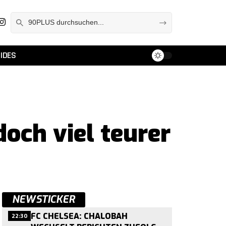
IDES
och viel teurer
NEWSTICKER
22:30
FC CHELSEA: CHALOBAH