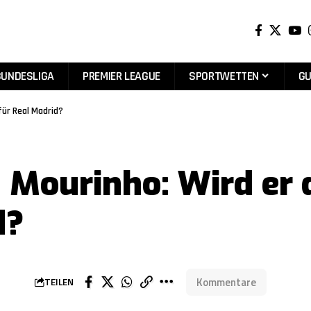
BUNDESLIGA
PREMIER LEAGUE
SPORTWETTEN
GU
für Real Madrid?
Mourinho: Wird er d
d?
Kommentare
TEILEN