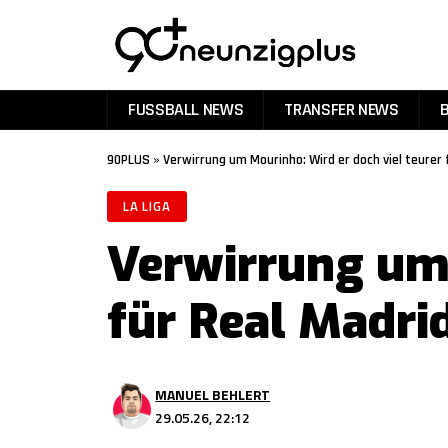
FUSSBALL NEWS
TRANSFER NEWS
90PLUS
»
Verwirrung um Mourinho: Wird er doch viel teurer 
LA LIGA
Verwirrung um 
für Real Madri
MANUEL BEHLERT
29.05.26, 22:12