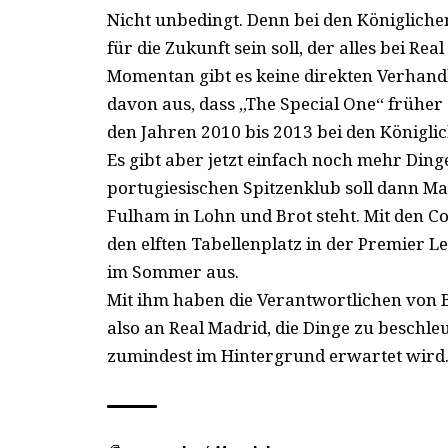
Nicht unbedingt. Denn bei den Königlichen
für die Zukunft sein soll, der alles bei R
Momentan gibt es keine direkten Verhand
davon aus, dass „The Special One“ frühe
den Jahren 2010 bis 2013 bei den Königli
Es gibt aber jetzt einfach noch mehr Ding
portugiesischen Spitzenklub soll dann Ma
Fulham in Lohn und Brot steht. Mit den Co
den elften Tabellenplatz in der Premier L
im Sommer aus.
Mit ihm haben die Verantwortlichen von Be
also an Real Madrid, die Dinge zu besch
zumindest im Hintergrund erwartet wird