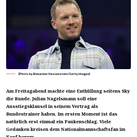
(Photo by Alexander Hassenstein/Getty Images)
Am Freitagabend machte eine Enthüllung seitens Sky
die Runde. Julian Nagelsmann soll eine
Ausstiegsklausel in seinem Vertrag als
Bundestrainer haben. Im ersten Moment ist das
natürlich erst einmal ein Paukenschlag. Viele
Gedanken kreisen dem Nationalmannschaftsfan im
Kopf herum.