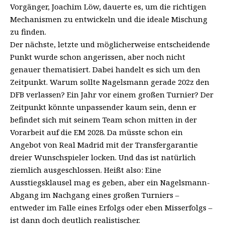
Vorgänger, Joachim Löw, dauerte es, um die richtigen
Mechanismen zu entwickeln und die ideale Mischung
zu finden.
Der nächste, letzte und möglicherweise entscheidende
Punkt wurde schon angerissen, aber noch nicht
genauer thematisiert. Dabei handelt es sich um den
Zeitpunkt. Warum sollte Nagelsmann gerade 202z den
DFB verlassen? Ein Jahr vor einem großen Turnier? Der
Zeitpunkt könnte unpassender kaum sein, denn er
befindet sich mit seinem Team schon mitten in der
Vorarbeit auf die EM 2028. Da müsste schon ein
Angebot von Real Madrid mit der Transfergarantie
dreier Wunschspieler locken. Und das ist natürlich
ziemlich ausgeschlossen. Heißt also: Eine
Ausstiegsklausel mag es geben, aber ein Nagelsmann-
Abgang im Nachgang eines großen Turniers –
entweder im Falle eines Erfolgs oder eben Misserfolgs –
ist dann doch deutlich realistischer.