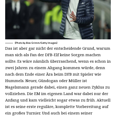
(Photo by Alex Grimm/Getty Images)
Das ist aber gar nicht der entscheidende Grund, warum
man sich als Fan der DFB-Elf keine Sorgen machen
sollte. Es wäre nämlich überraschend, wenn es schon in
zwei Jahren zu einem Abgang kommen würde, denn
nach dem Ende einer Ära beim DFB mit Spieler wie
Hummels. Neuer, Gündogan oder Müller ist
Nagelsmann gerade dabei, einen ganz neuen Zyklus zu
vollziehen. Die EM im eigenen Land war dabei nur der
Anfang und kam vielleicht sogar etwas zu früh. Aktuell
ist es seine erste reguläre, komplette Vorbereitung auf
ein großes Turnier. Und auch bei einem seiner