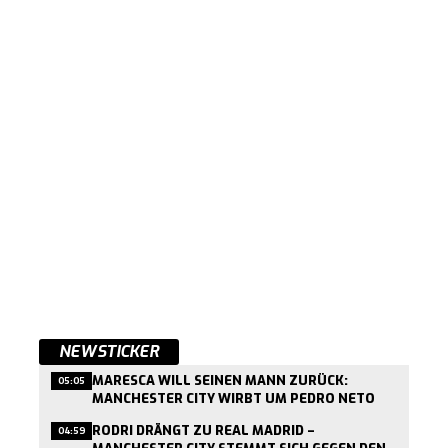
NEWSTICKER
MARESCA WILL SEINEN MANN ZURÜCK:
05:05
MANCHESTER CITY WIRBT UM PEDRO NETO
RODRI DRÄNGT ZU REAL MADRID –
04:59