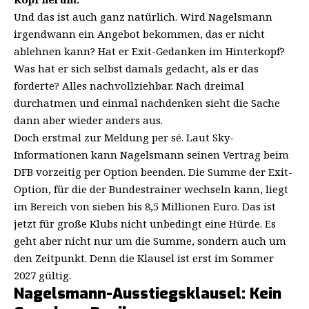
Und das ist auch ganz natürlich. Wird Nagelsmann
irgendwann ein Angebot bekommen, das er nicht
ablehnen kann? Hat er Exit-Gedanken im Hinterkopf?
Was hat er sich selbst damals gedacht, als er das
forderte? Alles nachvollziehbar. Nach dreimal
durchatmen und einmal nachdenken sieht die Sache
dann aber wieder anders aus.
Doch erstmal zur Meldung per sé. Laut
Sky-
Informationen
kann Nagelsmann seinen Vertrag beim
DFB vorzeitig per Option beenden. Die Summe der Exit-
Option, für die der Bundestrainer wechseln kann, liegt
im Bereich von sieben bis 8,5 Millionen Euro. Das ist
jetzt für große Klubs nicht unbedingt eine Hürde. Es
geht aber nicht nur um die Summe, sondern auch um
den Zeitpunkt. Denn die Klausel ist erst im Sommer
2027 gültig.
Nagelsmann-Ausstiegsklausel: Kein