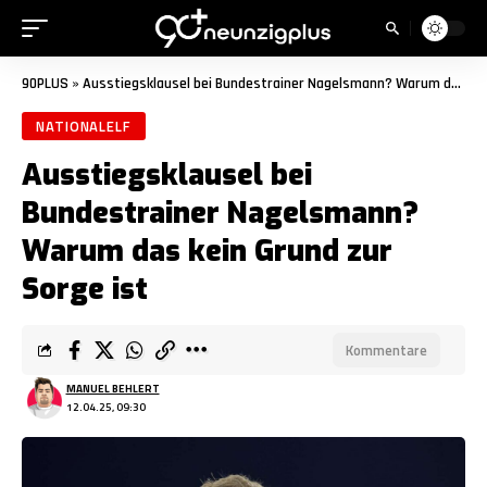
90PLUS
»
Ausstiegsklausel bei Bundestrainer Nagelsmann? Warum das kein Grund zur Sorge ist
NATIONALELF
Ausstiegsklausel bei
Bundestrainer Nagelsmann?
Warum das kein Grund zur
Sorge ist
Kommentare
MANUEL BEHLERT
12.04.25, 09:30