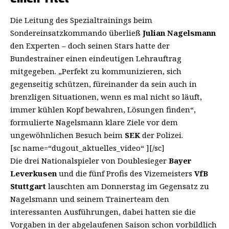
Die Leitung des Spezialtrainings beim
Sondereinsatzkommando überließ
Julian Nagelsmann
den Experten – doch seinen Stars hatte der
Bundestrainer einen eindeutigen Lehrauftrag
mitgegeben. „Perfekt zu kommunizieren, sich
gegenseitig schützen, füreinander da sein auch in
brenzligen Situationen, wenn es mal nicht so läuft,
immer kühlen Kopf bewahren, Lösungen finden“,
formulierte Nagelsmann klare Ziele vor dem
ungewöhnlichen Besuch beim
SEK
der Polizei.
[sc name=“dugout_aktuelles_video“ ][/sc]
Die drei Nationalspieler von Doublesieger
Bayer
Leverkusen
und die fünf Profis des Vizemeisters
VfB
Stuttgart
lauschten am Donnerstag im Gegensatz zu
Nagelsmann und seinem Trainerteam den
interessanten Ausführungen, dabei hatten sie die
Vorgaben in der abgelaufenen Saison schon vorbildlich