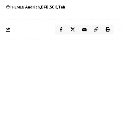
THEMEN
Andrich
DFB
SEK
Tah