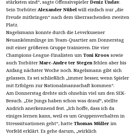
stärksten sind“, sagte Offensivspieler
Deniz Undav
.
Sein Torhüter
Alexander Nübel
will einfach nur „die
Freude mitbringen“ nach dem überraschenden zweiten
Platz.
Nagelsmann konnte durch die Leverkusener
Neuankömmlinge im Team-Quartier am Donnerstag
mit einer größeren Gruppe trainieren. Die vier
Champions-League-Finalisten um
Toni Kroos
sowie
auch Torhüter
Marc-Andre ter Stegen
fehlen aber bis
Anfang nächster Woche noch. Nagelsmann gibt sich
gelassen. Es sei schließlich „immer besser, wenn Spieler
mit Erfolgen zur Nationalmannschaft kommen“.
Am Donnerstag drehte sich ohnehin viel um den SEK-
Besuch. „Die Jungs haben schon was drauf“, stellte
Andrich anerkennend fest. „Ich hoffe, dass ich da
einiges lernen kann, weil es um Gruppenverhalten in
Stresssituationen geht“, hatte
Thomas Müller
im
Vorfeld erklärt. Es gehe darum, „wirklich