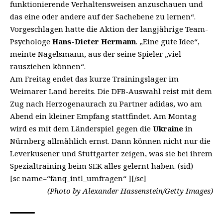
funktionierende Verhaltensweisen anzuschauen und
das eine oder andere auf der Sachebene zu lernen“.
Vorgeschlagen hatte die Aktion der langjährige Team-
Psychologe
Hans-Dieter Hermann
. „Eine gute Idee“,
meinte Nagelsmann, aus der seine Spieler „viel
rausziehen können“.
Am Freitag endet das kurze Trainingslager im
Weimarer Land bereits. Die DFB-Auswahl reist mit dem
Zug nach Herzogenaurach zu Partner adidas, wo am
Abend ein kleiner Empfang stattfindet. Am Montag
wird es mit dem Länderspiel gegen die
Ukraine
in
Nürnberg allmählich ernst. Dann können nicht nur die
Leverkusener und Stuttgarter zeigen, was sie bei ihrem
Spezialtraining beim SEK alles gelernt haben. (sid)
[sc name=“fanq_intl_umfragen“ ][/sc]
(Photo by Alexander Hassenstein/Getty Images)