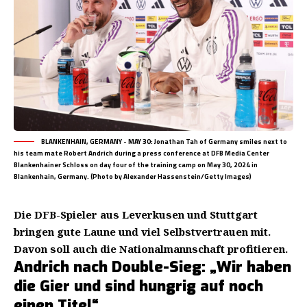
BLANKENHAIN, GERMANY - MAY 30: Jonathan Tah of Germany smiles next to
his team mate Robert Andrich during a press conference at DFB Media Center
Blankenhainer Schloss on day four of the training camp on May 30, 2024 in
Blankenhain, Germany. (Photo by Alexander Hassenstein/Getty Images)
Die DFB-Spieler aus Leverkusen und Stuttgart
bringen gute Laune und viel Selbstvertrauen mit.
Davon soll auch die Nationalmannschaft profitieren.
Andrich nach Double-Sieg: „Wir haben
die Gier und sind hungrig auf noch
einen Titel“