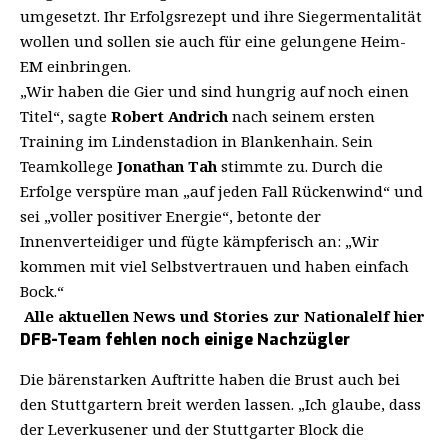
umgesetzt. Ihr Erfolgsrezept und ihre Siegermentalität
wollen und sollen sie auch für eine gelungene Heim-
EM einbringen.
„Wir haben die Gier und sind hungrig auf noch einen
Titel“, sagte
Robert Andrich
nach seinem ersten
Training
im Lindenstadion in Blankenhain. Sein
Teamkollege
Jonathan Tah
stimmte zu. Durch die
Erfolge verspüre man „auf jeden Fall Rückenwind“ und
sei „voller positiver Energie“, betonte der
Innenverteidiger und fügte kämpferisch an: „Wir
kommen mit viel Selbstvertrauen und haben einfach
Bock.“
Alle aktuellen News und Stories zur Nationalelf hier
DFB-Team fehlen noch einige Nachzügler
Die bärenstarken Auftritte haben die Brust auch bei
den Stuttgartern breit werden lassen. „Ich glaube, dass
der Leverkusener und der Stuttgarter Block die