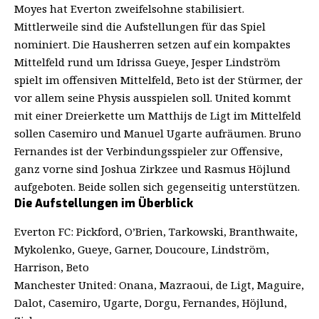
Moyes hat Everton zweifelsohne stabilisiert.
Mittlerweile sind die Aufstellungen für das Spiel
nominiert. Die Hausherren setzen auf ein kompaktes
Mittelfeld rund um Idrissa Gueye, Jesper Lindström
spielt im offensiven Mittelfeld, Beto ist der Stürmer, der
vor allem seine Physis ausspielen soll. United kommt
mit einer Dreierkette um Matthijs de Ligt im Mittelfeld
sollen Casemiro und Manuel Ugarte aufräumen. Bruno
Fernandes ist der Verbindungsspieler zur Offensive,
ganz vorne sind Joshua Zirkzee und Rasmus Höjlund
aufgeboten. Beide sollen sich gegenseitig unterstützen.
Die Aufstellungen im Überblick
Everton FC: Pickford, O’Brien, Tarkowski, Branthwaite,
Mykolenko, Gueye, Garner, Doucoure, Lindström,
Harrison, Beto
Manchester United: Onana, Mazraoui, de Ligt, Maguire,
Dalot, Casemiro, Ugarte, Dorgu, Fernandes, Höjlund,