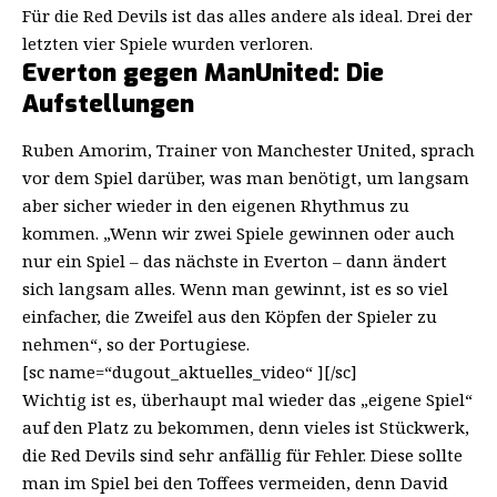
Für die Red Devils ist das alles andere als ideal. Drei der
letzten vier Spiele wurden verloren.
Everton gegen ManUnited: Die
Aufstellungen
Ruben Amorim, Trainer von Manchester United, sprach
vor dem Spiel darüber, was man benötigt, um langsam
aber sicher wieder in den eigenen Rhythmus zu
kommen. „Wenn wir zwei Spiele gewinnen oder auch
nur ein Spiel – das nächste in Everton – dann ändert
sich langsam alles. Wenn man gewinnt, ist es so viel
einfacher, die Zweifel aus den Köpfen der Spieler zu
nehmen“, so der Portugiese.
[sc name=“dugout_aktuelles_video“ ][/sc]
Wichtig ist es, überhaupt mal wieder das „eigene Spiel“
auf den Platz zu bekommen, denn vieles ist Stückwerk,
die Red Devils sind sehr anfällig für Fehler. Diese sollte
man im Spiel bei den Toffees vermeiden, denn David