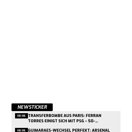
NEWSTICKER
TRANSFERBOMBE AUS PARIS: FERRAN
08.08.
TORRES EINIGT SICH MIT PSG – 50-
MILLIONEN-DEAL KURZ VOR ABSCHLUSS
GUIMARAES-WECHSEL PERFEKT: ARSENAL
08.08.