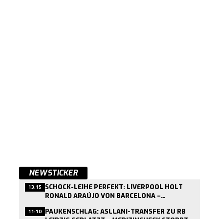
NEWSTICKER
SCHOCK-LEIHE PERFEKT: LIVERPOOL HOLT
13:15
RONALD ARAÚJO VON BARCELONA –
MEDIZINCHECK HEUTE
PAUKENSCHLAG: ASLLANI-TRANSFER ZU RB
11:10