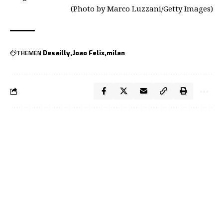
(Photo by Marco Luzzani/Getty Images)
THEMEN
Desailly
Joao Felix
milan