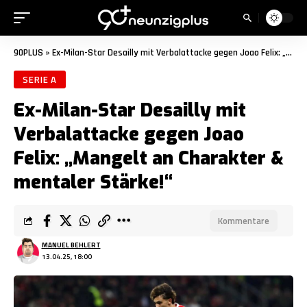
90PLUS
»
Ex-Milan-Star Desailly mit Verbalattacke gegen Joao Felix: „Mangelt an Charakter & mentaler Stärke!“
SERIE A
Ex-Milan-Star Desailly mit
Verbalattacke gegen Joao
Felix: „Mangelt an Charakter &
mentaler Stärke!“
Kommentare
MANUEL BEHLERT
13.04.25, 18:00