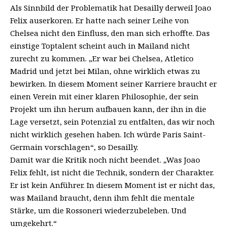
Als Sinnbild der Problematik hat Desailly derweil Joao
Felix auserkoren. Er hatte nach seiner Leihe von
Chelsea nicht den Einfluss, den man sich erhoffte. Das
einstige Toptalent scheint auch in Mailand nicht
zurecht zu kommen. „Er war bei Chelsea, Atletico
Madrid und jetzt bei Milan, ohne wirklich etwas zu
bewirken. In diesem Moment seiner Karriere braucht er
einen Verein mit einer klaren Philosophie, der sein
Projekt um ihn herum aufbauen kann, der ihn in die
Lage versetzt, sein Potenzial zu entfalten, das wir noch
nicht wirklich gesehen haben. Ich würde Paris Saint-
Germain vorschlagen“, so Desailly.
Damit war die Kritik noch nicht beendet. „Was Joao
Felix fehlt, ist nicht die Technik, sondern der Charakter.
Er ist kein Anführer. In diesem Moment ist er nicht das,
was Mailand braucht, denn ihm fehlt die mentale
Stärke, um die Rossoneri wiederzubeleben. Und
umgekehrt.“