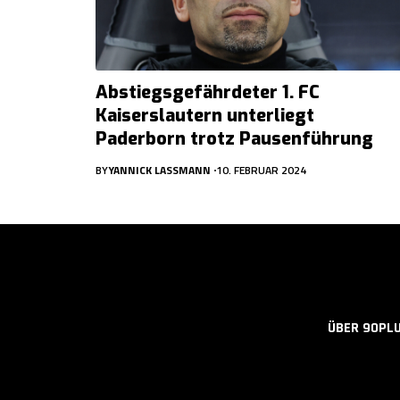
Abstiegsgefährdeter 1. FC
Kaiserslautern unterliegt
Paderborn trotz Pausenführung
BY
YANNICK LASSMANN
10. FEBRUAR 2024
ÜBER 90PL