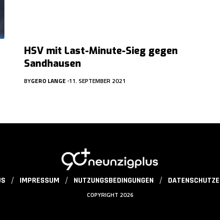
HSV mit Last-Minute-Sieg gegen
Sandhausen
BY
GERO LANGE
11. SEPTEMBER 2021
US
IMPRESSUM
NUTZUNGSBEDINGUNGEN
DATENSCHUTZE
COPYRIGHT 2026