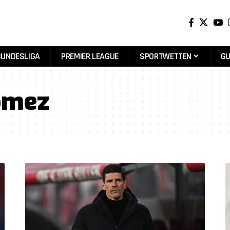
BUNDESLIGA
PREMIER LEAGUE
SPORTWETTEN
GU
omez