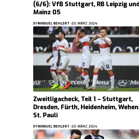
(6/6): VfB Stuttgart, RB Leipzig un
Mainz 05
BY
MANUEL BEHLERT
20. MÄRZ 2024
Zweitligacheck, Teil 1 – Stuttgart,
Dresden, Fürth, Heidenheim, Wehen
St. Pauli
BY
MANUEL BEHLERT
20. MÄRZ 2024