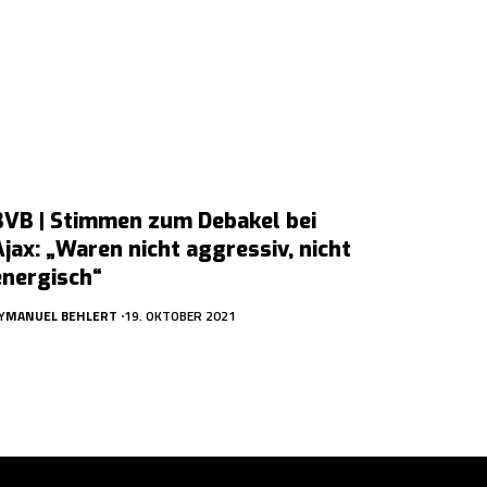
BVB | Stimmen zum Debakel bei
Ajax: „Waren nicht aggressiv, nicht
energisch“
Y
MANUEL BEHLERT
19. OKTOBER 2021