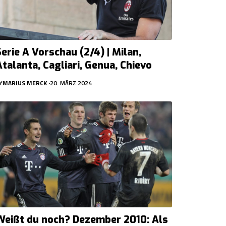
Serie A Vorschau (2/4) | Milan,
Atalanta, Cagliari, Genua, Chievo
Y
MARIUS MERCK
20. MÄRZ 2024
Weißt du noch? Dezember 2010: Als