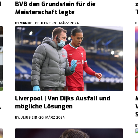
d
BVB den Grundstein für die
Meisterschaft legte
BY
MANUEL BEHLERT
20. MÄRZ 2024
B
Liverpool | Van Dijks Ausfall und
,
mögliche Lösungen
BY
JULIUS EID
20. MÄRZ 2024
B