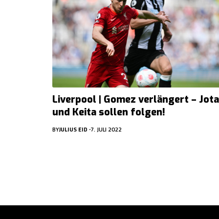
Liverpool | Gomez verlängert – Jota
und Keita sollen folgen!
BY
JULIUS EID
7. JULI 2022