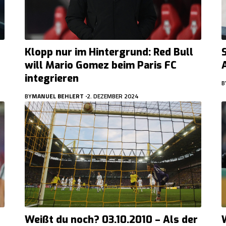
Klopp nur im Hintergrund: Red Bull
will Mario Gomez beim Paris FC
integrieren
B
BY
MANUEL BEHLERT
2. DEZEMBER 2024
Weißt du noch? 03.10.2010 – Als der