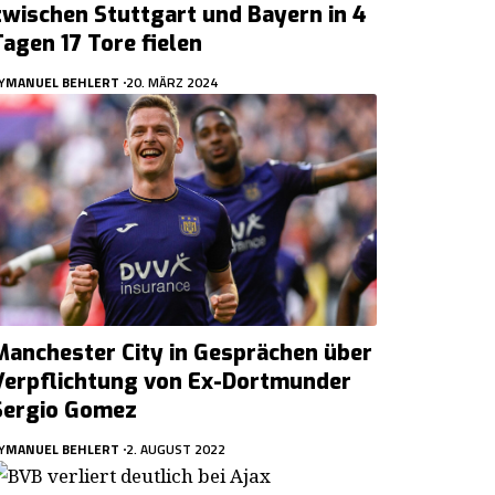
zwischen Stuttgart und Bayern in 4
Tagen 17 Tore fielen
Y
MANUEL BEHLERT
20. MÄRZ 2024
Manchester City in Gesprächen über
Verpflichtung von Ex-Dortmunder
Sergio Gomez
Y
MANUEL BEHLERT
2. AUGUST 2022