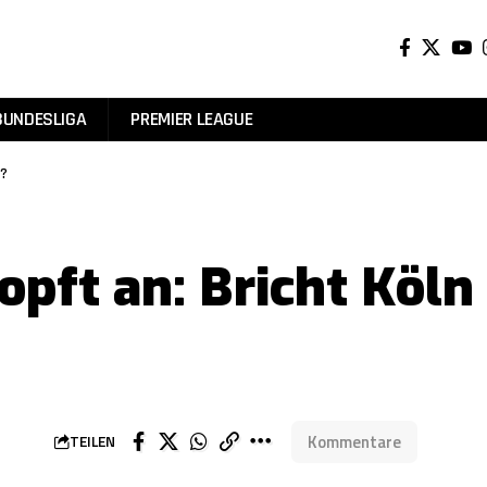
BUNDESLIGA
PREMIER LEAGUE
g?
opft an: Bricht Köln
Kommentare
TEILEN