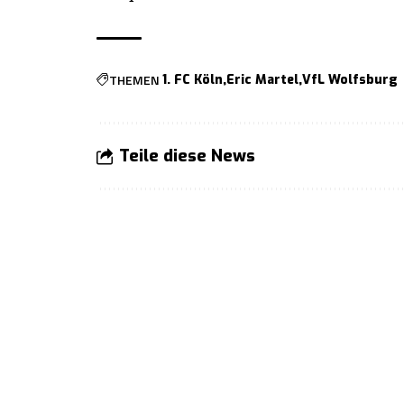
THEMEN
1. FC Köln
Eric Martel
VfL Wolfsburg
Teile diese News