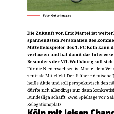
Foto: Getty Images
Die Zukunft von Eric Martel ist weite
spannendsten Personalien des komme
Mittelfeldspieler des 1. FC Köln kann 
verlassen und hat damit das Interesse
Besonders der VfL Wolfsburg soll sic
Für die Niedersachsen ist Martel dem V
zentrale Mittelfeld. Der frühere deutsche 
heiße Aktie und soll perspektivisch den n
dürfte sich allerdings nur dann konkretis
Bundesliga schafft. Zwei Spieltage vor S
Relegationsplatz.
Köln mit leisen Chan