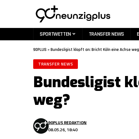
SPORTWETTEN
TRANSFER NEWS
90PLUS
»
Bundesligist klopft an: Bricht Köln eine Achse we
TRANSFER NEWS
Bundesligist kl
weg?
90PLUS REDAKTION
08.05.26, 18:40