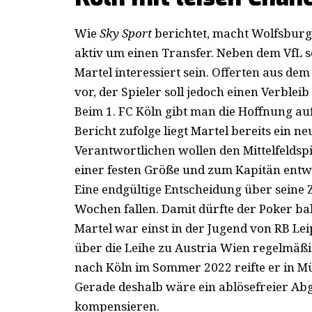
Wie
Sky Sport
berichtet, macht Wolfsburg 
aktiv um einen Transfer. Neben dem VfL s
Martel interessiert sein. Offerten aus d
vor, der Spieler soll jedoch einen Verblei
Beim 1. FC Köln gibt man die Hoffnung au
Bericht zufolge liegt Martel bereits ein 
Verantwortlichen wollen den Mittelfeldspi
einer festen Größe und zum Kapitän entwi
Eine endgültige Entscheidung über seine
Wochen fallen. Damit dürfte der Poker bal
Martel war einst in der Jugend von RB Le
über die Leihe zu Austria Wien regelmäßig
nach Köln im Sommer 2022 reifte er in M
Gerade deshalb wäre ein ablösefreier Ab
kompensieren.