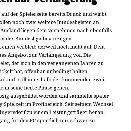
auf der Spielerseite bereits Druck und wirbt
ollen noch zwei weitere Bundesligisten an
em Ausland liegen dem Vernehmen nach ebenfalls
b in der Bundesliga bevorzugen.
f einen Verbleib derweil noch nicht auf. Dem
neues Angebot zur Verlängerung vor. Die
eler, der sich in den vergangenen Jahren zu
ckelt hat, offenbar unbedingt halten.
 Zukunft soll innerhalb der kommenden zwei
d in seine heiße Phase gehen.
ipzig ausgebildet worden und sammelte später
 Spielzeit im Profibereich. Seit seinem Wechsel
üngersdorf zu einem Leistungsträger heran.
gang für den FC sportlich nur schwer zu