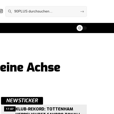
 eine Achse
NEWSTICKER
17:07
KLUB-REKORD: TOTTENHAM