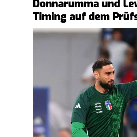
Donnarumma und Lew
Timing auf dem Prüf