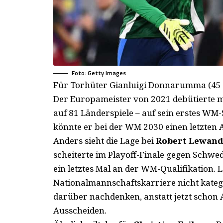
Foto: Getty Images
Für Torhüter Gianluigi Donnarumma (45 Mi
Der Europameister von 2021 debütierte m
auf 81 Länderspiele – auf sein erstes WM-
könnte er bei der WM 2030 einen letzten 
Anders sieht die Lage bei
Robert Lewan
scheiterte im Playoff-Finale gegen Schwe
ein letztes Mal an der WM-Qualifikation.
Nationalmannschaftskarriere nicht kateg
darüber nachdenken, anstatt jetzt schon 
Ausscheiden.