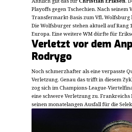
Ähnlich gilt das für
Christian Eriksen
. 
Playoffs gegen Tschechien. Nach seinem 
Transfermarkt-Basis zum VfL Wolfsburg k
Die Wolfsburger stehen aktuell auf Rang 
Europa. Eine weitere WM dürfte für Erikse
Verletzt vor dem Anpf
Rodrygo
Noch schmerzhafter als eine verpasste Qu
Verletzung. Genau das trifft in diesem Zy
zog sich im Champions-League-Viertelfina
eine schwere Verletzung zu. Frankreichs 
seinen monatelangen Ausfall für die Selek