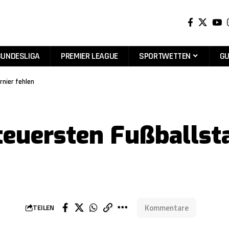
BUNDESLIGA
PREMIER LEAGUE
SPORTWETTEN
GU
rnier fehlen
euersten Fußballsta
Kommentare
TEILEN