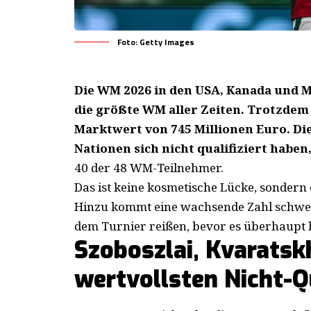
Foto: Getty Images
Die WM 2026 in den USA, Kanada und M
die größte WM aller Zeiten. Trotzdem
Marktwert von 745 Millionen Euro. Die
Nationen sich nicht qualifiziert haben
40 der 48 WM-Teilnehmer.
Das ist keine kosmetische Lücke, sondern d
Hinzu kommt eine wachsende Zahl schwere
dem Turnier reißen, bevor es überhaupt 
Szoboszlai, Kvaratskh
wertvollsten Nicht-Qu