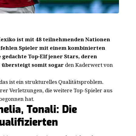
exiko ist mit 48 teilnehmenden Nationen
 fehlen Spieler mit einem kombinierten
 gedachte Top-Elf jener Stars, deren
, übersteigt
somit sogar
den Kaderwert von
as ist ein strukturelles Qualitätsproblem.
r Verletzungen, die weitere Top-Spieler aus
begonnen hat.
elia, Tonali: Die
alifizierten