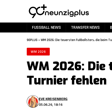
FUSSBALL NEWS
TRANSFER NEWS
90PLUS
»
WM 2026: Die teuersten Fußballstars, die beim Tu
WM 2026
WM 2026: Die t
Turnier fehlen
EVE KREISENBERG
05.06.26, 18:16