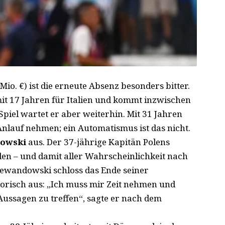
o. €) ist die erneute Absenz besonders bitter.
it 17 Jahren für Italien und kommt inzwischen
Spiel wartet er aber weiterhin. Mit 31 Jahren
Anlauf nehmen; ein Automatismus ist das nicht.
dowski
aus. Der 37-jährige Kapitän Polens
den – und damit aller Wahrscheinlichkeit nach
 Lewandowski schloss das Ende seiner
orisch aus: „Ich muss mir Zeit nehmen und
Aussagen zu treffen“, sagte er nach dem