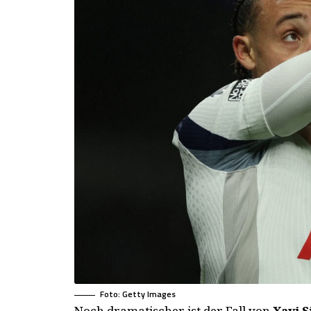
Foto: Getty Images
Noch dramatischer ist der Fall von
Xavi 