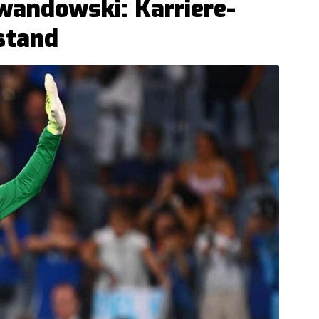
andowski: Karriere-
stand