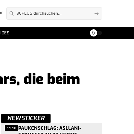
IDES
rs, die beim
NEWSTICKER
11:10
PAUKENSCHLAG: ASLLANI-