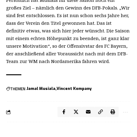
Persönlich hat Musiala für diese Saison noch ein
großes Ziel – nämlich den Gewinn des DFB-Pokals. „Wir
sind fest entschlossen. Es ist nun schon sechs Jahre her,
dass der Verein den Titel gewonnen hat. Das ist
definitiv etwas, was sich hier jeder wünscht. Die Saison
mit einem echten Höhepunkt zu beenden, ist ganz klar
unsere Motivation“, so der Offensivstar des FC Bayern,
der anschließend aller Voraussicht nach mit dem DFB-
Team zur WM nach Nordamerika fahren wird.
THEMEN
Jamal Musiala
Vincent Kompany