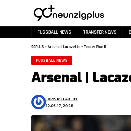
FUSSBALL NEWS
TRANSFER NEWS
90PLUS
»
Arsenal | Lacazette – Teurer Plan B
FUSSBALL NEWS
Arsenal | Lacaz
CHRIS MCCARTHY
12.06.17, 20:28