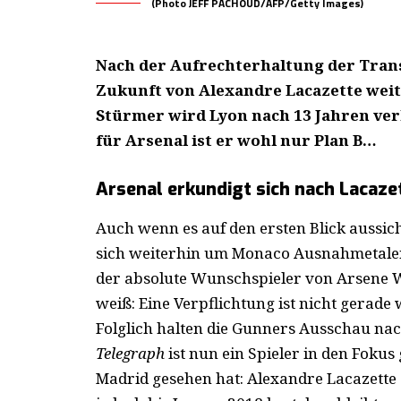
(Photo JEFF PACHOUD/AFP/Getty Images)
Nach der Aufrechterhaltung der Transf
Zukunft von Alexandre Lacazette weite
Stürmer wird Lyon nach 13 Jahren ver
für Arsenal ist er wohl nur Plan B…
Arsenal erkundigt sich nach Lacaze
Auch wenn es auf den ersten Blick aussich
sich weiterhin um Monaco Ausnahmetalen
der absolute Wunschspieler von Arsene W
weiß: Eine Verpflichtung ist nicht gerade
Folglich halten die Gunners Ausschau nac
Telegraph
ist nun ein Spieler in den Fokus 
Madrid gesehen hat:
Alexandre Lacazette 