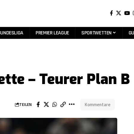
BUNDESLIGA
PREMIER LEAGUE
SPORTWETTEN
GU
ette – Teurer Plan B
Kommentare
TEILEN