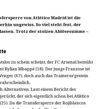
ersperre von Atlético Madrid ist die
rhin ungewiss. So viel steht fest, der
lassen. Trotz der stolzen Ablösesumme –
tte
tslos zu schein scheint, der FC Arsenal bemüht
t Kylian Mbappé (18)
. Der junge Franzose ist
enger (67), doch auch das Trainerurgestein
 wahrscheinlich.
h Alternativen. Laut einem Bericht des
gerückt, der sich eigentlich schon bei Atlético
(25). Da die Transfersperre der Rojiblancos