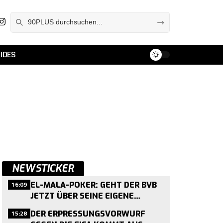
IDES
NEWSTICKER
16:09
EL-MALA-POKER: GEHT DER BVB
JETZT ÜBER SEINE EIGENE
SCHMERZGRENZE?
15:28
DER ERPRESSUNGSVORWURF