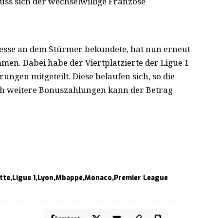
uss sich der wechselwillige Franzose
resse an dem Stürmer bekundete, hat nun erneut
n. Dabei habe der Viertplatzierte der Ligue 1
ungen mitgeteilt. Diese belaufen sich, so die
rch weitere Bonuszahlungen kann der Betrag
tte
Ligue 1
Lyon
Mbappé
Monaco
Premier League