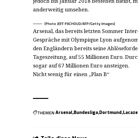
jedoch bis Januar 2018 bestehen bleibt, m
anderweitig umsehen.
(Photo JEFF PACHOUD/AFP/Getty Images)
Arsenal, das bereits letzten Sommer Inte
Gespräche mit Olympique Lyon aufgenomme
den Engländern bereits seine Ablöseforder
Tageszeitung, auf 55 Millionen Euro. Du
sogar auf 67 Millionen Euro ansteigen.
Nicht wenig für einen „Plan B“
THEMEN
Arsenal
Bundesliga
Dortmund
Lacaze