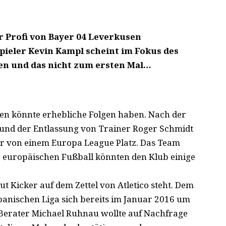
er Profi von Bayer 04 Leverkusen
pieler Kevin Kampl scheint im Fokus des
hen und das nicht zum ersten Mal…
sen könnte erhebliche Folgen haben. Nach der
und der Entlassung von Trainer Roger Schmidt
ler von einem Europa League Platz. Das Team
e europäischen Fußball könnten den Klub einige
ut Kicker auf dem Zettel von Atletico steht. Dem
spanischen Liga sich bereits im Januar 2016 um
 Berater Michael Ruhnau wollte auf Nachfrage