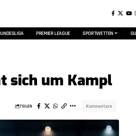
BUNDESLIGA
PREMIER LEAGUE
SPORTWETTEN
GU
ht sich um Kampl
Kommentare
TEILEN