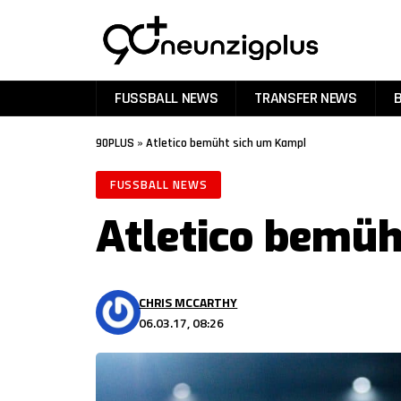
FUSSBALL NEWS
TRANSFER NEWS
90PLUS
»
Atletico bemüht sich um Kampl
FUSSBALL NEWS
Atletico bemü
CHRIS MCCARTHY
06.03.17, 08:26