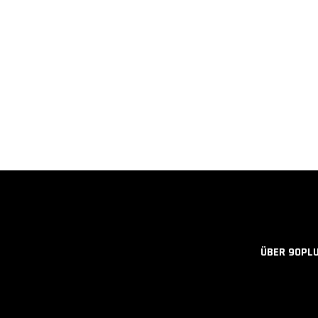
ÜBER 90PL