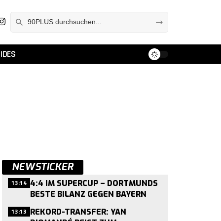
IDES
NEWSTICKER
13:14
4:4 IM SUPERCUP – DORTMUNDS
BESTE BILANZ GEGEN BAYERN
13:13
REKORD-TRANSFER: YAN