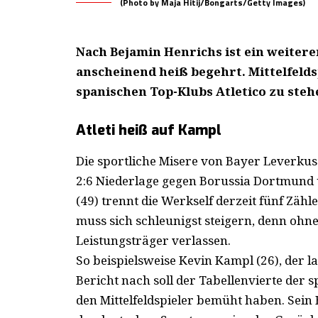
(Photo by Maja Hitij/Bongarts/Getty Images)
Nach Bejamin Henrichs
ist ein weiter
anscheinend heiß begehrt. Mittelfelds
spanischen Top-Klubs Atletico zu ste
Atleti heiß auf Kampl
Die sportliche Misere von Bayer Leverku
2:6 Niederlage gegen Borussia Dortmund 
(49) trennt die Werkself derzeit fünf Zäh
muss sich schleunigst steigern, denn ohn
Leistungsträger verlassen.
So beispielsweise Kevin Kampl (26), der la
Bericht nach soll der Tabellenvierte der 
den Mittelfeldspieler bemüht haben. Sein