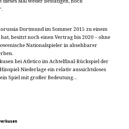
 dieses Mal weder bestätigen, noch
“.
n Borussia Dortmund im Sommer 2015 zu einem
hat, besitzt noch einen Vertrag bis 2020 – ohne
 slowenische Nationalspieler in absehbarer
erben.
usen bei Atletico im Achtelfinal-Rückspiel der
inspiel-Niederlage ein relativ aussichtsloses
ein Spiel mit großer Bedeutung…
verkusen