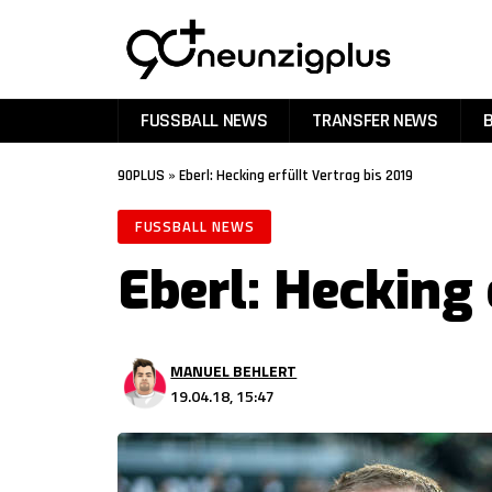
FUSSBALL NEWS
TRANSFER NEWS
90PLUS
»
Eberl: Hecking erfüllt Vertrag bis 2019
FUSSBALL NEWS
Eberl: Hecking 
MANUEL BEHLERT
19.04.18, 15:47