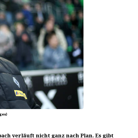
ges)
ch verläuft nicht ganz nach Plan. Es gibt