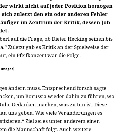
der wirkt nicht auf jeder Position homogen
sich zuletzt den ein oder anderen Fehler
häufiger im Zentrum der Kritik, dessen Job
det.
erl auf die Frage, ob Dieter Hecking seinen bis
.“ Zuletzt gab es Kritik an der Spielweise der
, ein Pfeifkonzert war die Folge.
y Images)
iniges ändern muss. Entsprechend forsch sagte
acken, um Borussia wieder dahin zu führen, wo
Ruhe Gedanken machen, was zu tun ist. Diese
man uns geben. Wie viele Veränderungen es
izieren.“ Ziel sei es unter anderem einen
em die Mannschaft folgt. Auch weitere