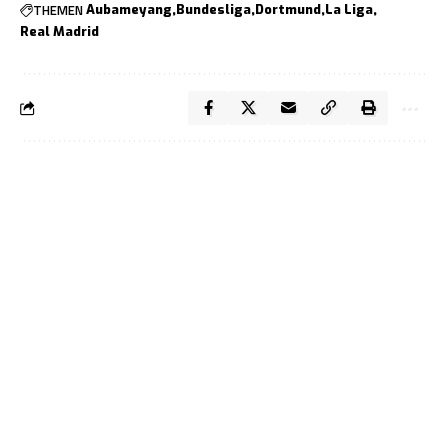
THEMEN
Aubameyang
Bundesliga
Dortmund
La Liga
Real Madrid