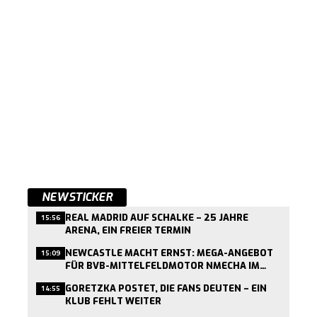
NEWSTICKER
REAL MADRID AUF SCHALKE – 25 JAHRE
15:56
ARENA, EIN FREIER TERMIN
NEWCASTLE MACHT ERNST: MEGA-ANGEBOT
15:09
FÜR BVB-MITTELFELDMOTOR NMECHA IM
ANFLUG
GORETZKA POSTET, DIE FANS DEUTEN – EIN
14:55
KLUB FEHLT WEITER