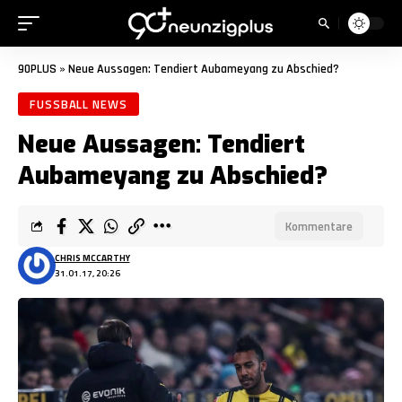
90PLUS
»
Neue Aussagen: Tendiert Aubameyang zu Abschied?
FUSSBALL NEWS
Neue Aussagen: Tendiert
Aubameyang zu Abschied?
Kommentare
CHRIS MCCARTHY
31.01.17, 20:26