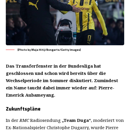
(Photo by Maja Hitij/Bongarts/Getty Images)
Das Transferfenster in der Bundesliga hat
geschlossen und schon wird bereits über die
Wechselperiode im Sommer diskutiert. Zumindest
ein Name taucht dabei immer wieder auf: Pierre-
Emerick Aubameyang.
Zukunftspläne
In der
RMC
Radiosendung
„Team Duga“
, moderiert von
Ex-Nationalspieler Christophe Dugarry, wurde Pierre